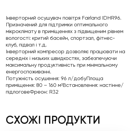
Інверторний осушувач повітря Fairland IDHR96.
Призначений для підтримки оптимального
мікроклімату в приміщеннях з підвищеним рівнем
вологості: критий басейн, спортзал, фітнес-
клуб, підвал і т.д.
Інверторний компресор дозволяє працювати на
середніх і низьких швидкостях, забезпечуючи
максимальну продуктивність при мінімальному
енергоспоживанні.
Потужність осушення: 96 л/добуПлоща
приміщення: 80 – 160 м²Встановлення: настінне/
підлоговеФреон: R32
СХОЖІ ПРОДУКТИ