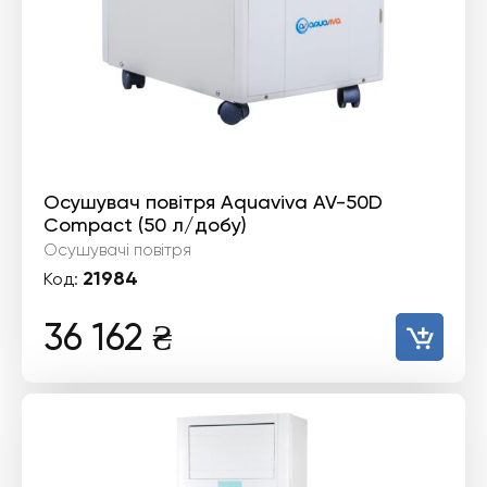
Осушувач повітря Aquaviva AV-50D
Compact (50 л/добу)
Осушувачі повітря
21984
Код:
36 162
₴