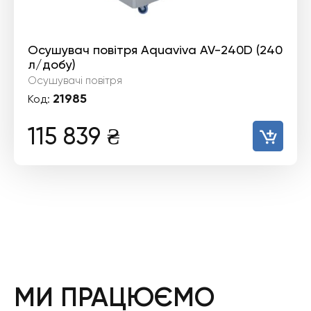
Осушувач повітря Aquaviva AV-240D (240
л/добу)
Осушувачі повітря
21985
Код:
115 839
₴
МИ ПРАЦЮЄМО