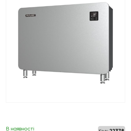
В наявності
22378
Код: