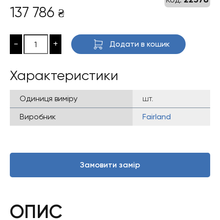
137 786
₴
-
+
Додати в кошик
Характеристики
Одиниця виміру
шт.
Виробник
Fairland
Замовити замір
ОПИС