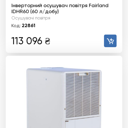
Інверторний осушувач повітря Fairland
IDHR60 (60 л/добу)
Осушувачі повітря
22861
Код:
113 096
₴