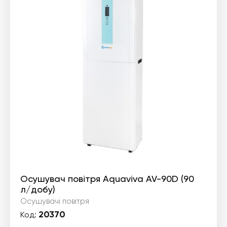
Осушувач повітря Aquaviva AV-90D (90
л/добу)
Осушувачі повітря
20370
Код: