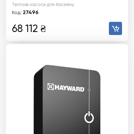
Теплові насоси для басейну
27496
Код:
68 112
₴