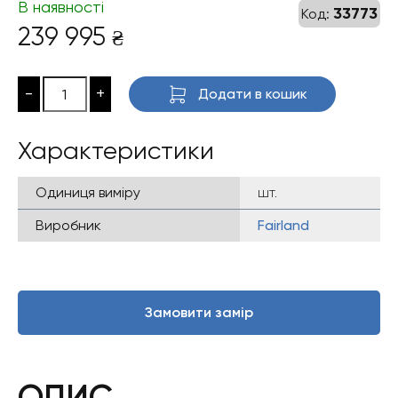
В наявності
33773
Код:
239 995
₴
-
+
Додати в кошик
Характеристики
Одиниця виміру
шт.
Виробник
Fairland
Замовити замір
ОПИС