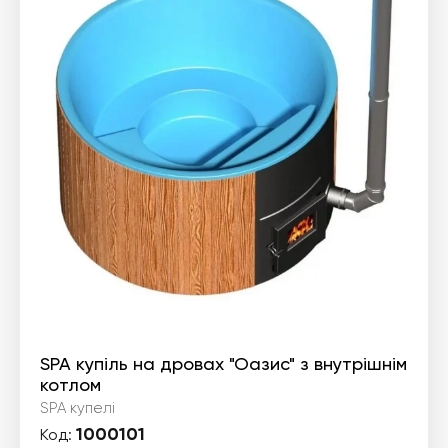
SPA купіль на дровах "Оазис" з внутрішнім
котлом
SPA купелі
1000101
Код: