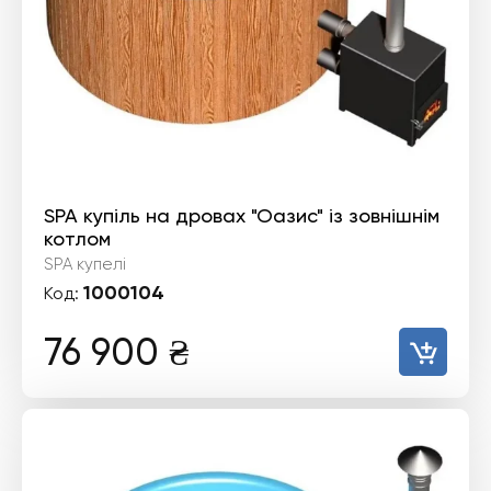
SPA купіль на дровах "Оазис" із зовнішнім
котлом
SPA купелі
1000104
Код:
76 900
₴