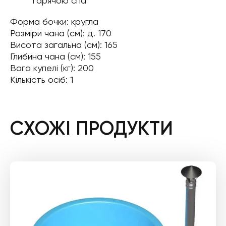
гарячою спа
Форма бочки: кругла
Розміри чана (см): д. 170
Висота загальна (см): 165
Глибина чана (см): 155
Вага купелі (кг): 200
Кількість осіб: 1
СХОЖІ ПРОДУКТИ