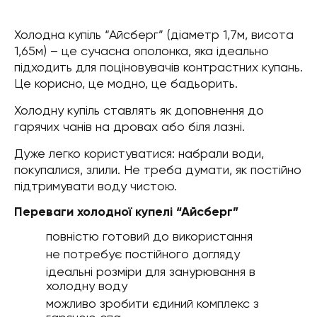
Холодна купіль “Айсберг” (діаметр 1,7м, висота
1,65м) – це сучасна ополонка, яка ідеально
підходить для поціновувачів контрастних купань.
Це корисно, це модно, це бадьорить.
Холодну купіль ставлять як доповнення до
гарячих чанів на дровах або біля лазні.
Дуже легко користуватися: набрали води,
покупалися, злили. Не треба думати, як постійно
підтримувати воду чистою.
Переваги холодної купелі “Айсберг”
повністю готовий до використання
не потребує постійного догляду
ідеальні розміри для занурювання в
холодну воду
можливо зробити єдиний комплекс з