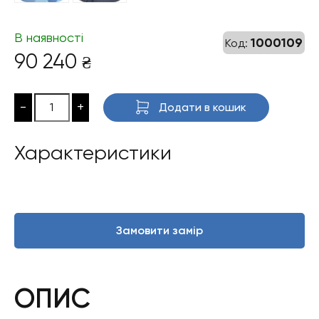
В наявності
1000109
Код:
90 240
₴
-
+
Додати в кошик
Характеристики
Замовити замір
ОПИС