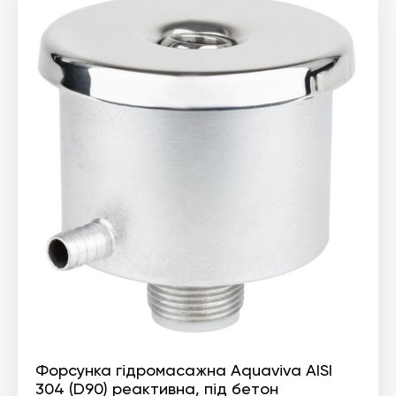
Форсунка гідромасажна Aquaviva AISI
304 (D90) реактивна, під бетон