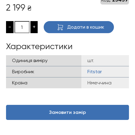
2 199
₴
-
+
Додати в кошик
Характеристики
Одиниця виміру
шт.
Виробник
Fitstar
Країна
Німеччина
Замовити замір