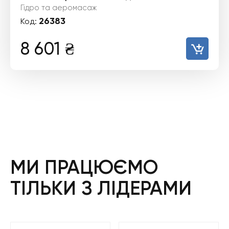
Гідро та аеромасаж
26383
Код:
8 601
₴
МИ ПРАЦЮЄМО
ТІЛЬКИ З ЛІДЕРАМИ