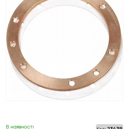
В наявності
23439
Код: