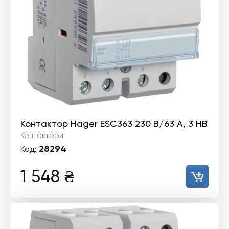
Контактор Hager ESC363 230 В/63 A, 3 НВ
Контактори
28294
Код:
1 548
₴