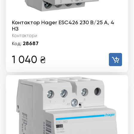
Контактор Hager ESC426 230 В/25 A, 4
НЗ
Контактори
28687
Код:
1 040
₴