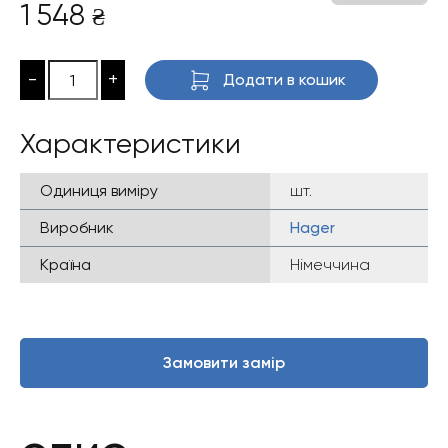
1 548
₴
-
+
Додати в кошик
Характеристики
Одиниця виміру
шт.
Виробник
Hager
Країна
Німеччина
Замовити замір