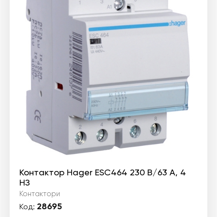
Контактор Hager ESC464 230 В/63 A, 4
НЗ
Контактори
28695
Код: