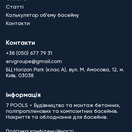
Статті
Калькулятор об’єму басейну
Контакти
Контакти
+38 (050) 677 79 31
ervgroupe@gmail.com
БЦ Horizon Park (клас A), вул. М. Амосова, 12, м.
Київ, 03038
Інформація
7 POOLS ⋆ Будівництво та монтаж бетонних,
поліпропіленових та композитних басейнів.
Накриття та обладнання для басейнів.
Політика конфіденційності