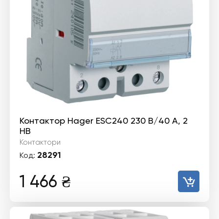
Контактор Hager ESC240 230 В/40 A, 2
НВ
Контактори
28291
Код:
1 466
₴