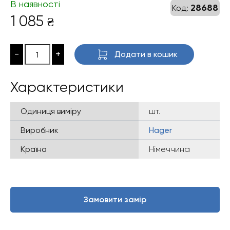
В наявності
28688
Код:
1 085
₴
-
+
Додати в кошик
Характеристики
Одиниця виміру
шт.
Виробник
Hager
Країна
Німеччина
Замовити замір