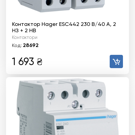
Контактор Hager ESC442 230 В/40 A, 2
НЗ + 2 НВ
Контактори
28692
Код:
1 693
₴