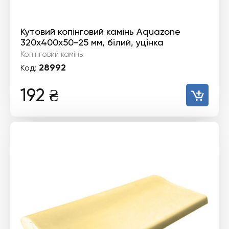
Кутовий копінговий камінь Aquazone
320x400x50-25 мм, білий, уцінка
Копінговий камінь
28992
Код:
192
₴