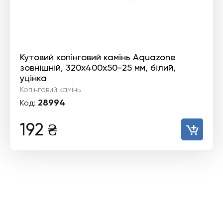
Кутовий копінговий камінь Aquazone
зовнішній, 320x400x50-25 мм, білий,
уцінка
Копінговий камінь
28994
Код:
192
₴