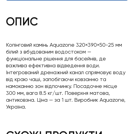
ОПИС
Копінговий камінь Aquazone 320×390×50-25 мм
білий з вбудованим водостоком —
функціональне рішення для басейнів, де
важлива ефективна відведення води.
Інтегрований дренажний канал спрямовує воду
від краю чаші, запобігаючи ковзанню та
намоканню зон відпочинку. Посадочне місце
300 мм, вага 8.5 кг/шт. Поверхня матова,
антиковзна. Ціна — за 1 шт. Виробник Aquazone,
Україна.