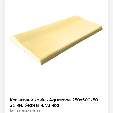
Копінговий камінь Aquazone 250x500x50-
25 мм, бежевий, уцінка
Копінговий камінь