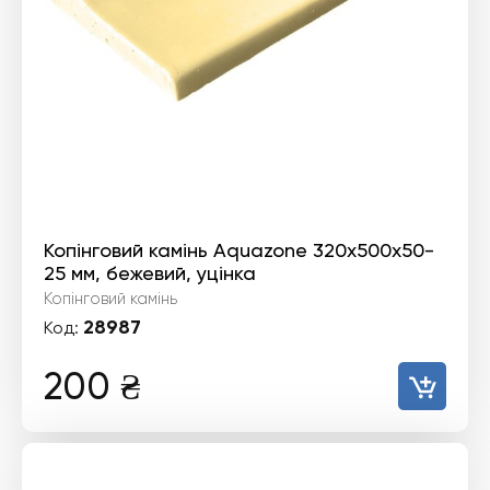
Копінговий камінь Aquazone 320x500x50-
25 мм, бежевий, уцінка
Копінговий камінь
28987
Код:
200
₴