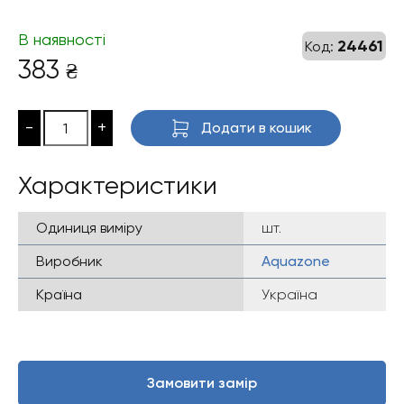
В наявності
24461
Код:
383
₴
-
+
Додати в кошик
Характеристики
Одиниця виміру
шт.
Виробник
Aquazone
Країна
Україна
Замовити замір