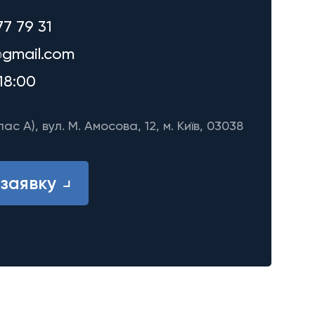
77 79 31
gmail.com
18:00
лас A), вул. М. Амосова, 12, м. Київ, 03038
заявку