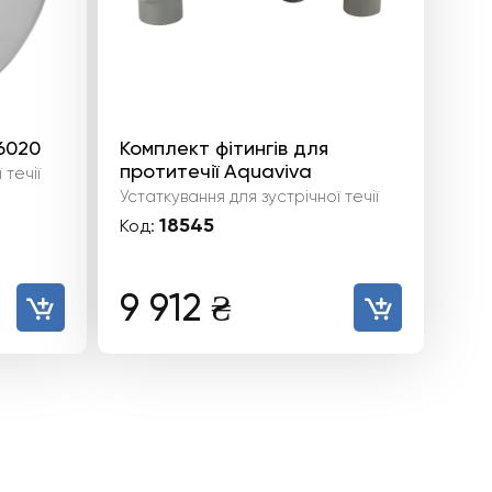
16020
Комплект фітингів для
протитечії Aquaviva
 течії
Устаткування для зустрічної течії
18545
Код:
9 912
₴