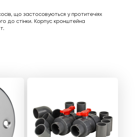
осів, що застосовуються у протитечіях
його до стінки. Корпус кронштейна
т.