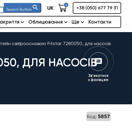
0
UK
+38 (050) 677 79 31
Search Button
акриття
Облицювання
Ще
Контакти
ейн з віброосновою Fitstar 7280050, для насосів
050, ДЛЯ НАСОСІВ
Зв'язатися
з фахівцем
5857
Код: