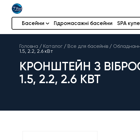
Басейни
Гідромасажні басейни
SPA купе
Головна
/
Каталог
/
Все для басейнів
/
Обладнання
1.5, 2.2, 2.6 кВт
КРОНШТЕЙН З ВІБРО
1.5, 2.2, 2.6 КВТ