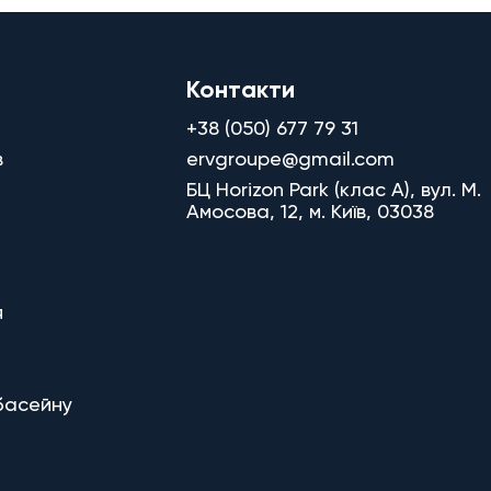
Контакти
+38 (050) 677 79 31
в
ervgroupe@gmail.com
БЦ Horizon Park (клас A), вул. М.
Амосова, 12, м. Київ, 03038
я
басейну