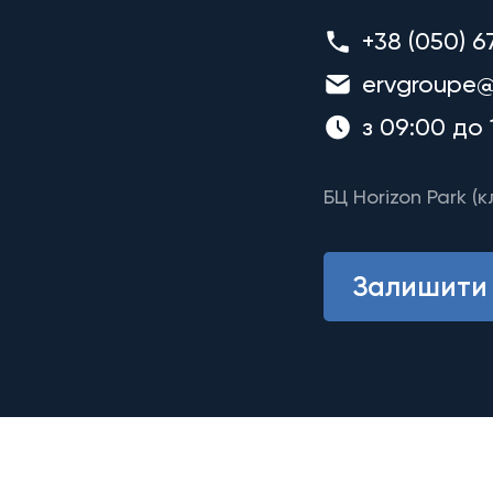
+38 (050) 6
ervgroupe@
з 09:00 до 
БЦ Horizon Park (к
Залишити 