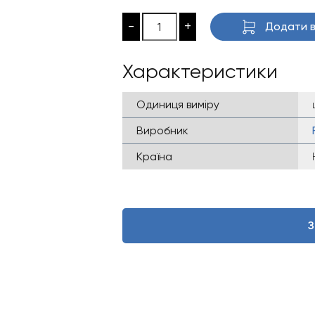
-
+
Додати в
Характеристики
Одиниця виміру
Виробник
Країна
З