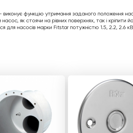
– виконує функцію утримання заданого положення нас
насос, як стоячи на рівних поверхнях, так і кріпити 
я для насосів марки Fitstar потужністю 1.5, 2.2, 2.6 кВ