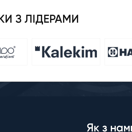
И З ЛІДЕРАМИ
Як з нам