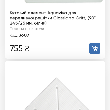
Кутовий елемент Aquaviva для
переливної решітки Classiс та Grift, (90°,
245/25 мм, білий)
Переливні системи
3607
Код:
755
₴