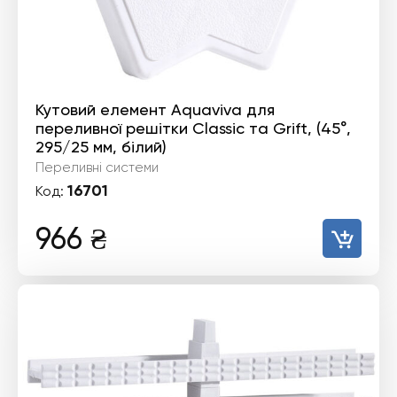
Кутовий елемент Aquaviva для
переливної решітки Classiс та Grift, (45°,
295/25 мм, білий)
Переливні системи
16701
Код:
966
₴