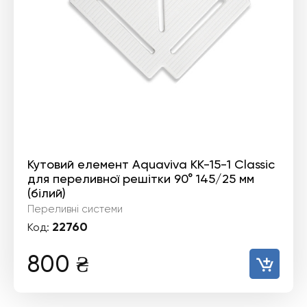
Кутовий елемент Aquaviva KK-15-1 Classic
для переливної решітки 90° 145/25 мм
(білий)
Переливні системи
22760
Код:
800
₴