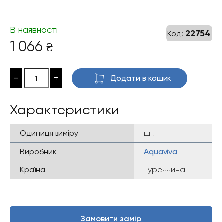
В наявності
22754
Код:
1 066
₴
-
+
Додати в кошик
Характеристики
Одиниця виміру
шт.
Виробник
Aquaviva
Країна
Туреччина
Замовити замір