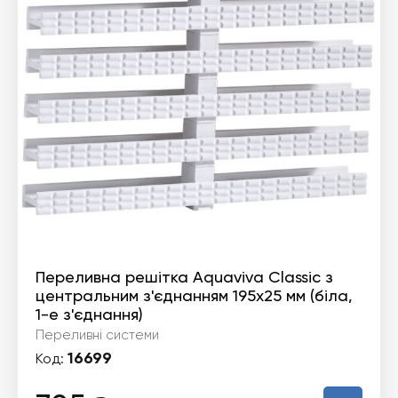
Переливна решітка Aquaviva Classic з
центральним з'єднанням 195x25 мм (біла,
1-е з'єднання)
Переливні системи
16699
Код: