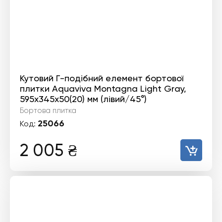
Кутовий Г-подібний елемент бортової
плитки Aquaviva Montagna Light Gray,
595x345x50(20) мм (лівий/45°)
Бортова плитка
25066
Код:
2 005
₴