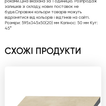
роками.Ціна вказана за 1 одиницю. Розпродаж
залишків зі складу, нових поставок не
буде.Справжні кольори товарів можуть
відрізнятися від кольорів і відтінків на сайті.
Розміри: 595x345x50(20) мм Капінос: 50 мм Кут:
45°
СХОЖІ ПРОДУКТИ