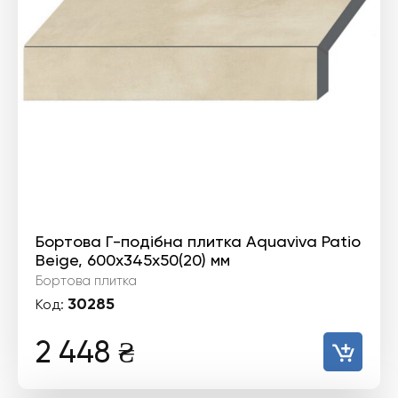
Бортова Г-подібна плитка Aquaviva Patio
Beige, 600x345x50(20) мм
Бортова плитка
30285
Код:
2 448
₴