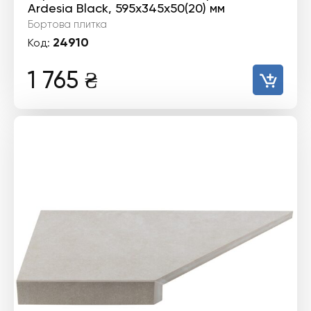
Ardesia Black, 595x345x50(20) мм
Бортова плитка
24910
Код:
1 765
₴