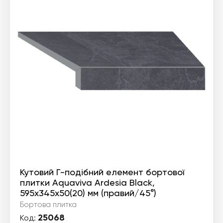
Кутовий Г-подібний елемент бортової
плитки Aquaviva Ardesia Black,
595x345x50(20) мм (правий/45°)
Бортова плитка
25068
Код: