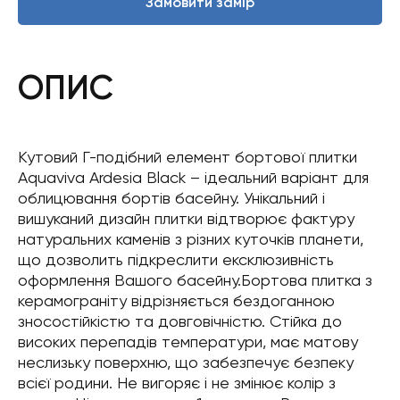
Замовити замір
ОПИС
Кутовий Г-подібний елемент бортової плитки
Aquaviva Ardesia Black – ідеальний варіант для
облицювання бортів басейну. Унікальний і
вишуканий дизайн плитки відтворює фактуру
натуральних каменів з різних куточків планети,
що дозволить підкреслити ексклюзивність
оформлення Вашого басейну.Бортова плитка з
керамограніту відрізняється бездоганною
зносостійкістю та довговічністю. Стійка до
високих перепадів температури, має матову
неслизьку поверхню, що забезпечує безпеку
всієї родини. Не вигоряє і не змінює колір з