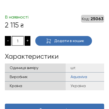
В наявності
25063
Код:
2 115
₴
-
+
Додати в кошик
Характеристики
Одиниця виміру
шт.
Виробник
Aquaviva
Країна
Україна