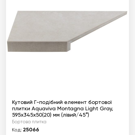
Кутовий Г-подібний елемент бортової
плитки Aquaviva Montagna Light Gray,
595x345x50(20) мм (лівий/45°)
Бортова плитка
25066
Код: