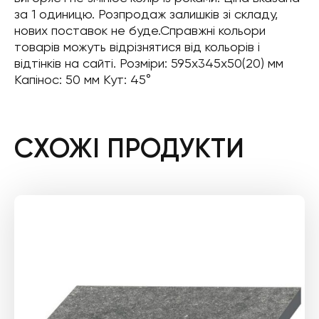
за 1 одиницю. Розпродаж залишків зі складу,
нових поставок не буде.Справжні кольори
товарів можуть відрізнятися від кольорів і
відтінків на сайті. Розміри: 595x345x50(20) мм
Капінос: 50 мм Кут: 45°
СХОЖІ ПРОДУКТИ