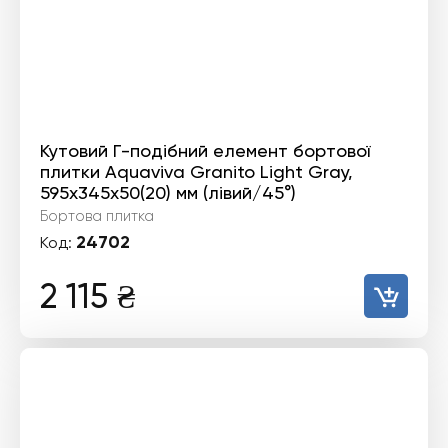
Кутовий Г-подібний елемент бортової
плитки Aquaviva Granito Light Gray,
595x345x50(20) мм (лівий/45°)
Бортова плитка
24702
Код:
2 115
₴