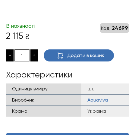
В наявності
24699
Код:
2 115
₴
-
+
Додати в кошик
Характеристики
Одиниця виміру
шт.
Виробник
Aquaviva
Країна
Україна