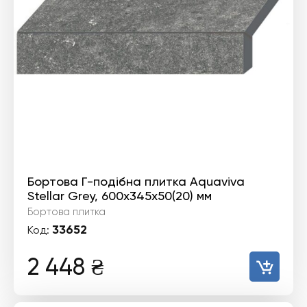
Бортова Г-подібна плитка Aquaviva
Stellar Grey, 600x345x50(20) мм
Бортова плитка
33652
Код:
2 448
₴