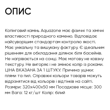
ОПИС
Копінговий камінь Aquazone має фізичні та хімічні
властивості природного каменю. Відповідає
найсуворішим стандартам контролю якості.
Має унікальну та вишукану фактуру. Є ідеальним
рішенням для обкладання ділянок біля басейнів.
Не нагрівається на сонці. Має матову не ковзну
текстуру. Не вигоряє і не змінює колір із роками.
ЦІНА ВКАЗАНА ЗА 1 ШТУКУ. Причина уцінки:
плями та пил. Справжні кольори товарів можуть
відрізнятися від кольорів і відтінків на сайті.
Розміри: 320x400x50 мм Посадкове місце: 300
мм Вага: 12 кг/шт Колір: білий