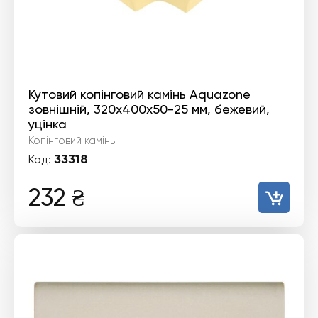
Кутовий копінговий камінь Aquazone
зовнішній, 320x400x50-25 мм, бежевий,
уцінка
Копінговий камінь
33318
Код:
232
₴