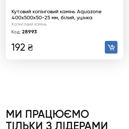
Кутовий копінговий камінь Aquazone
400x500x50-25 мм, білий, уцінка
Копінговий камінь
28993
Код:
192
₴
МИ ПРАЦЮЄМО
ТІЛЬКИ З ЛІДЕРАМИ