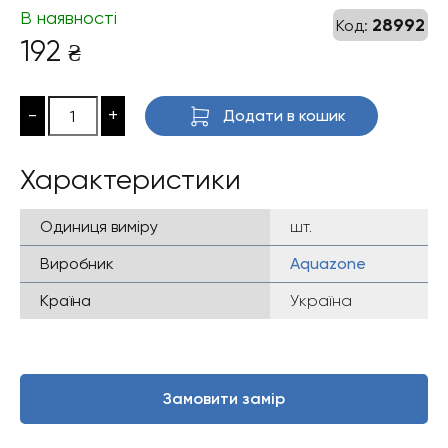
В наявності
28992
Код:
192
₴
-
+
Додати в кошик
Характеристики
Одиниця виміру
шт.
Виробник
Aquazone
Країна
Україна
Замовити замір