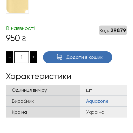
В наявності
29879
Код:
950
₴
-
+
Додати в кошик
Характеристики
Одиниця виміру
шт.
Виробник
Aquazone
Країна
Україна