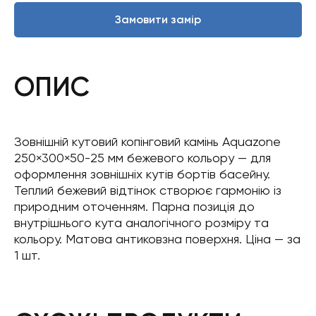
Замовити замір
ОПИС
Зовнішній кутовий копінговий камінь Aquazone
250×300×50-25 мм бежевого кольору — для
оформлення зовнішніх кутів бортів басейну.
Теплий бежевий відтінок створює гармонію із
природним оточенням. Парна позиція до
внутрішнього кута аналогічного розміру та
кольору. Матова антиковзна поверхня. Ціна — за
1 шт.