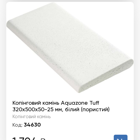
Копінговий камінь Aquazone Tuff
320x500x50-25 мм, білий (пористий)
Копінговий камінь
34630
Код: