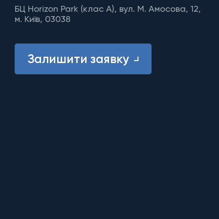
БЦ Horizon Park (клас A), вул. М. Амосова, 12,
м. Київ, 03038
Залишити заявку