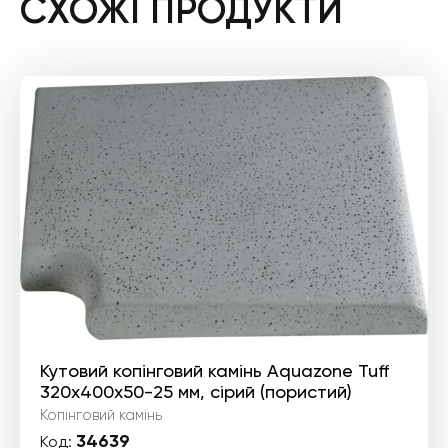
СХОЖІ ПРОДУКТИ
Кутовий копінговий камінь Aquazone Tuff
320x400x50-25 мм, сірий (пористий)
Копінговий камінь
34639
Код: