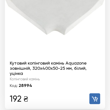
Кутовий копінговий камінь Aquazone
зовнішній, 320x400x50-25 мм, білий,
уцінка
Копінговий камінь
28994
Код:
192
₴