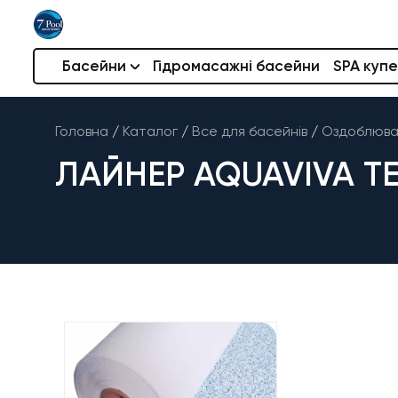
Басейни
Гідромасажні басейни
SPA купе
Головна
/
Каталог
/
Все для басейнів
/
Оздоблюва
ЛАЙНЕР AQUAVIVA TE