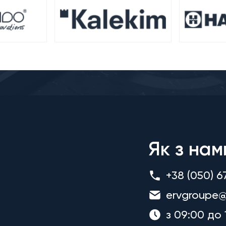
Як з нам
+38 (050) 6
ervgroupe@
з 09:00 до 