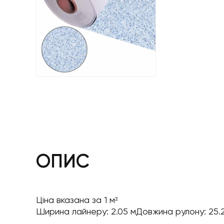
ОПИС
Ціна вказана за 1 м²
Ширина лайнеру: 2.05 мДовжина рулону: 25.2 