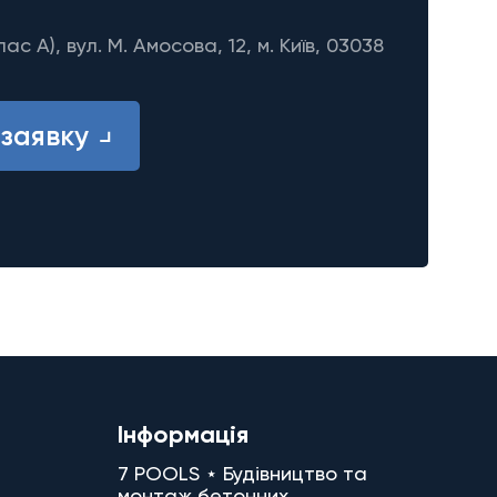
лас A), вул. М. Амосова, 12, м. Київ, 03038
заявку
Інформація
7 POOLS ⋆ Будівництво та
монтаж бетонних,