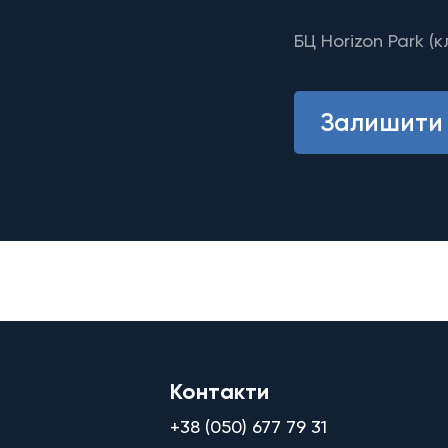
БЦ Horizon Park (к
Залишити 
Контакти
+38 (050) 677 79 31