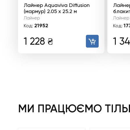
Лайнер Aquaviva Diffusion
Лайнер
(мармур) 2.05 х 25.2 м
блакит
Лайнер
Лайнер
21952
17
Код:
Код:
1 228
₴
1 3
МИ ПРАЦЮЄМО ТІЛЬК