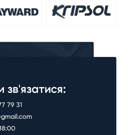
и зв'язатися:
77 79 31
gmail.com
18:00