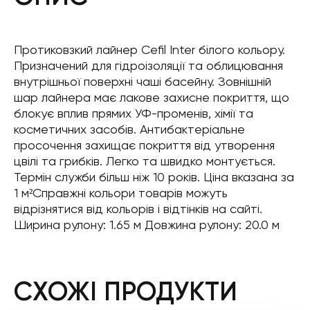
Протиковзкий лайнер Cefil Inter білого кольору.
Призначений для гідроізоляції та облицювання
внутрішньої поверхні чаші басейну. Зовнішній
шар лайнера має лакове захисне покриття, що
блокує вплив прямих УФ-променів, хімії та
косметичних засобів. Антибактеріальне
просочення захищає покриття від утворення
цвілі та грибків. Легко та швидко монтується.
Термін служби більш ніж 10 років. Ціна вказана за
1 м²Справжні кольори товарів можуть
відрізнятися від кольорів і відтінків на сайті.
Ширина рулону: 1.65 м Довжина рулону: 20.0 м
СХОЖІ ПРОДУКТИ