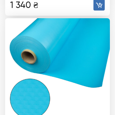
1 340
₴