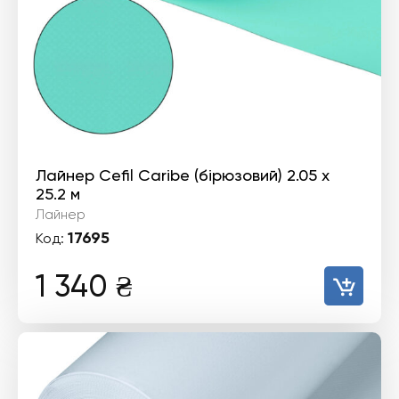
Лайнер Cefil Caribe (бірюзовий) 2.05 х
25.2 м
Лайнер
17695
Код:
1 340
₴