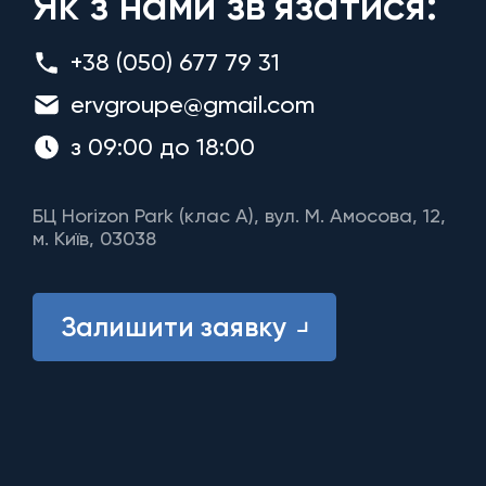
Як з нами зв'язатися:
+38 (050) 677 79 31
ervgroupe@gmail.com
з 09:00 до 18:00
БЦ Horizon Park (клас A), вул. М. Амосова, 12,
м. Київ, 03038
Залишити заявку