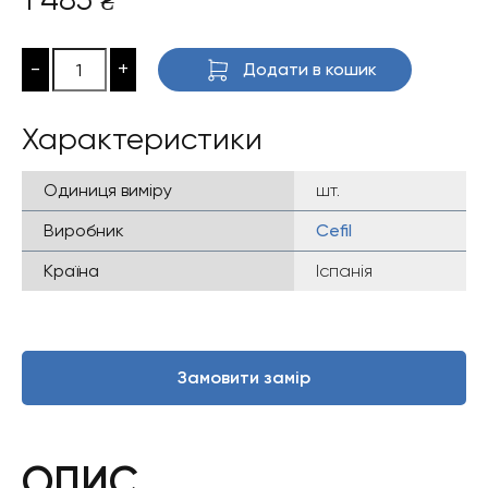
₴
-
+
Додати в кошик
Характеристики
Одиниця виміру
шт.
Виробник
Cefil
Країна
Іспанія
Замовити замір
ОПИС