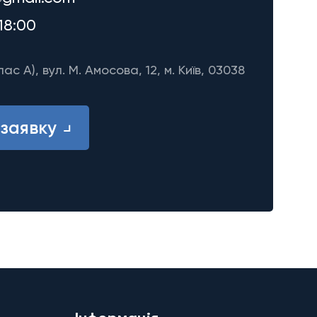
18:00
лас A), вул. М. Амосова, 12, м. Київ, 03038
заявку