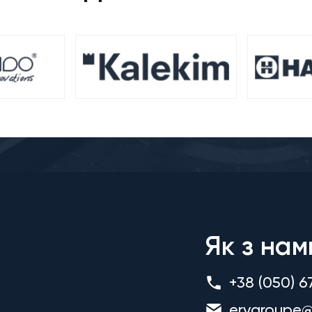
Як з нам
+38 (050) 6
ervgroupe@