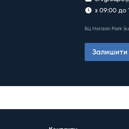
з 09:00 до 
БЦ Horizon Park (к
Залишити 