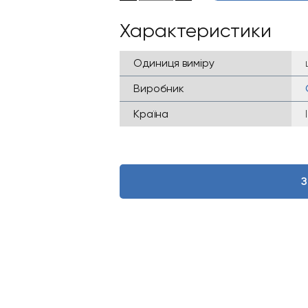
Характеристики
Одиниця виміру
Виробник
Країна
З