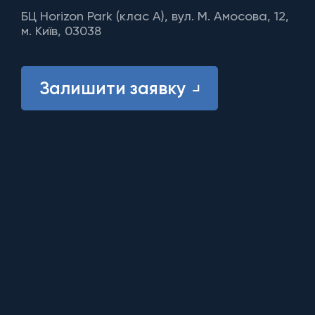
БЦ Horizon Park (клас A), вул. М. Амосова, 12,
м. Київ, 03038
Залишити заявку