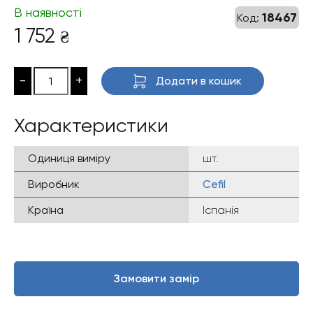
В наявності
18467
Код:
1 752
₴
-
+
Додати в кошик
Характеристики
Одиниця виміру
шт.
Виробник
Cefil
Країна
Іспанія
Замовити замір