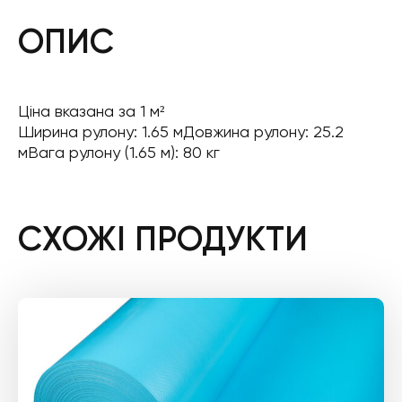
ОПИС
Ціна вказана за 1 м²
Ширина рулону: 1.65 мДовжина рулону: 25.2
мВага рулону (1.65 м): 80 кг
СХОЖІ ПРОДУКТИ