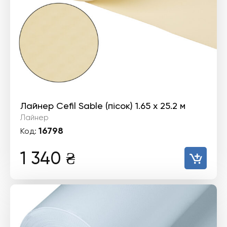
Лайнер Cefil Sable (пісок) 1.65 х 25.2 м
Лайнер
16798
Код:
1 340
₴