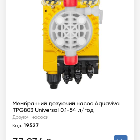
Мембранний дозуючий насос Aquaviva
TPG803 Universal 0.1-54 л/год
Дозуючі насоси
19527
Код: