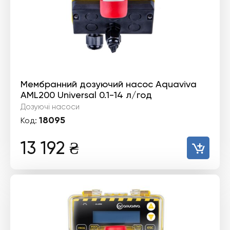
Мембранний дозуючий насос Aquaviva
AML200 Universal 0.1-14 л/год
Дозуючі насоси
18095
Код:
13 192
₴