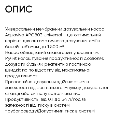
ОПИС
Універсальний мембранний дозувальний насос
Aquaviva APG803 Universal – це оптимальний
варіант для автоматичного дозування хімії в
басейн об’ємом до 1 500 м³.
Насос обладнаний аналоговим управлінням.
Ручнt налаштування продуктивності дозволяє
дозувати будь-які реагенти з постійною
швидкістю по відсотку від максимальної
продуктивності.
Пропорційне дозування здійснюється в
залежності від зовнішнього імпульсу дозувальної
станції або сигналу водолічильника.
Продуктивність: від 0.1 до 54 л/год (в
залежності від тиску в системі
трубопроводу)Допустимий тиск в системі