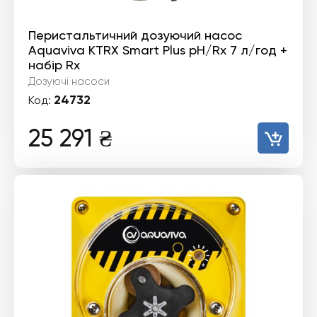
Перистальтичний дозуючий насос
Aquaviva KTRX Smart Plus pH/Rx 7 л/год +
набір Rx
Дозуючі насоси
24732
Код:
25 291
₴