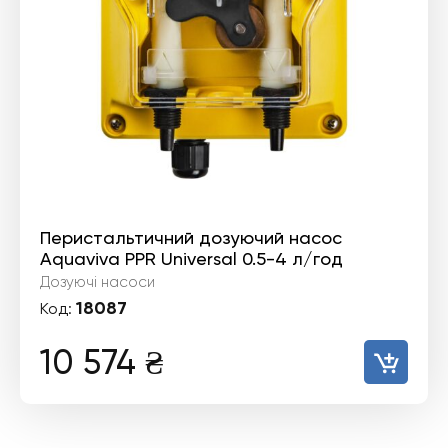
Перистальтичний дозуючий насос
Aquaviva PPR Universal 0.5-4 л/год
Дозуючі насоси
18087
Код:
10 574
₴