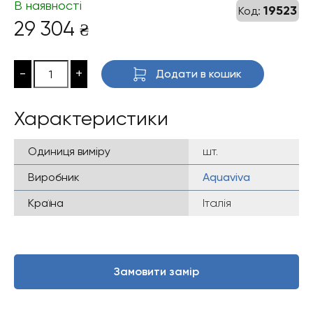
В наявності
19523
Код:
29 304
₴
-
+
Додати в кошик
Характеристики
Одиниця виміру
шт.
Виробник
Aquaviva
Країна
Італія
Замовити замір