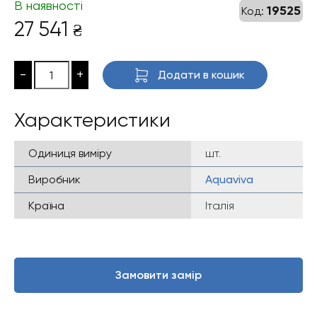
В наявності
19525
Код:
27 541
₴
-
+
Додати в кошик
Характеристики
Одиниця виміру
шт.
Виробник
Aquaviva
Країна
Італія
Замовити замір