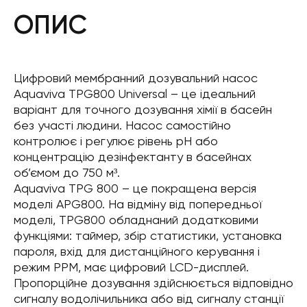
ОПИС
Цифровий мембранний дозувальний насос
Aquaviva TPG800 Universal – це ідеальний
варіант для точного дозування хімії в басейн
без участі людини. Насос самостійно
контролює і регулює рівень pH або
концентрацію дезінфектанту в басейнах
об’ємом до 750 м³.
Aquaviva TPG 800 – це покращена версія
моделі APG800. На відміну від попередньої
моделі, TPG800 обладнаний додатковими
функціями: таймер, збір статистики, установка
пароля, вхід для дистанційного керування і
режим PPM, має цифровий LCD-дисплей.
Пропорційне дозування здійснюється відповідно
сигналу водолічильника або від сигналу станції