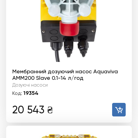
Мембранний дозуючий насос Aquaviva
AMM200 Slave 0.1-14 л/год
Дозуючі насоси
19354
Код:
20 543
₴