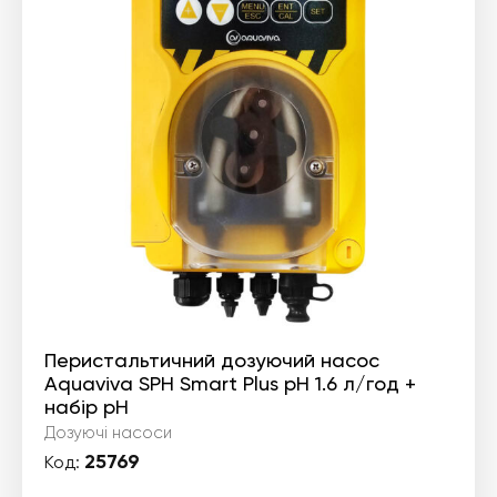
Перистальтичний дозуючий насос
Aquaviva SPH Smart Plus pH 1.6 л/год +
набір pH
Дозуючі насоси
25769
Код: