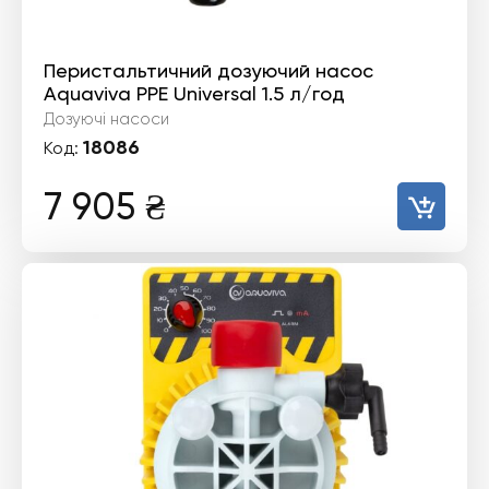
Перистальтичний дозуючий насос
Aquaviva PPE Universal 1.5 л/год
Дозуючі насоси
18086
Код:
7 905
₴