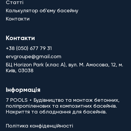
Статті
Калькулятор об’єму басейну
Контакти
Контакти
+38 (050) 677 79 31
ervgroupe@gmail.com
БЦ Horizon Park (клас A), вул. М. Амосова, 12, м.
Київ, 03038
Інформація
7 POOLS ⋆ Будівництво та монтаж бетонних,
поліпропіленових та композитних басейнів.
Накриття та обладнання для басейнів.
Політика конфіденційності