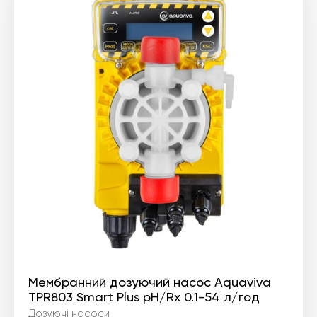
Мембранний дозуючий насос Aquaviva
TPR803 Smart Plus pH/Rx 0.1-54 л/год
Дозуючі насоси