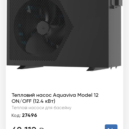
Тепловий насос Aquaviva Model 12
ON/OFF (12.4 кВт)
Теплові насоси для басейну
27496
Код: