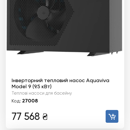
Інверторний тепловий насос Aquaviva
Model 9 (9.5 кВт)
Теплові насоси для басейну
27008
Код:
77 568
₴