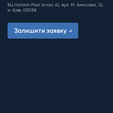
БЦ Horizon Park (клас A), вул. М. Амосова, 12,
м. Київ, 03038
Залишити заявку