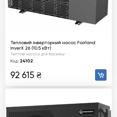
Тепловий інверторний насос Fairland
InverX 26 (10.5 кВт)
Теплові насоси для басейну
24102
Код:
92 615
₴