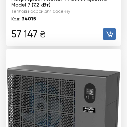
Model 7 (7.2 кВт)
Теплові насоси для басейну
34015
Код:
57 147
₴