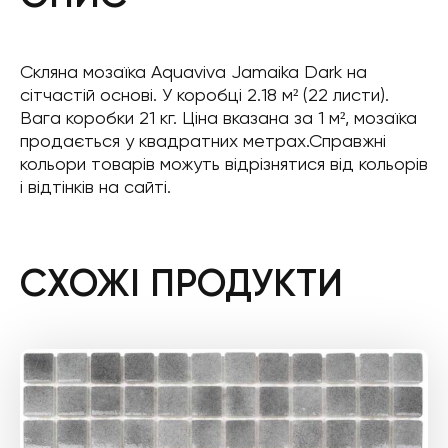
Скляна мозаїка Aquaviva Jamaika Dark на
сітчастій основі. У коробці 2.18 м² (22 листи).
Вага коробки 21 кг. Ціна вказана за 1 м², мозаїка
продається у квадратних метрах.Справжні
кольори товарів можуть відрізнятися від кольорів
і відтінків на сайті.
СХОЖІ ПРОДУКТИ