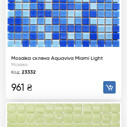
Мозаїка скляна Aquaviva Miami Light
Мозаїка
23332
Код:
961
₴