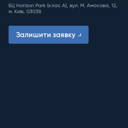
БЦ Horizon Park (клас A), вул. М. Амосова, 12,
м. Київ, 03038
Залишити заявку