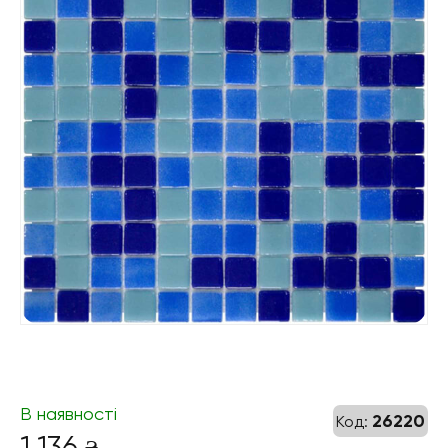
В наявності
26220
Код:
1 136