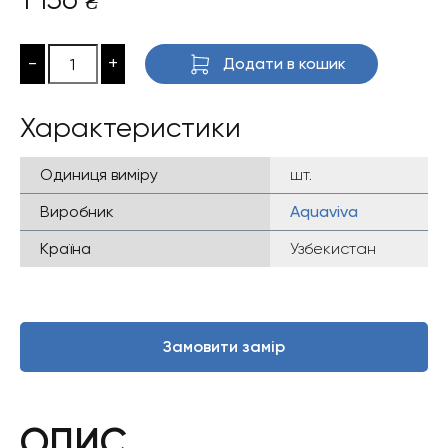
₴
-
+
Додати в кошик
Характеристики
Одиниця виміру
шт.
Виробник
Aquaviva
Країна
Узбекистан
Замовити замір
ОПИС