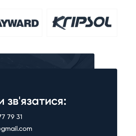
и зв'язатися:
77 79 31
gmail.com