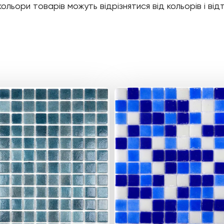
ори товарів можуть відрізнятися від кольорів і відті