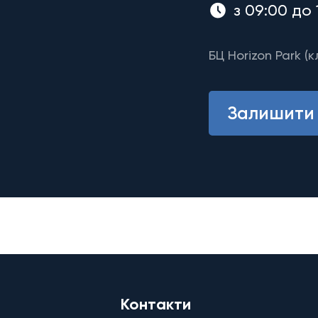
з 09:00 до 
БЦ Horizon Park (к
Залишити 
Контакти