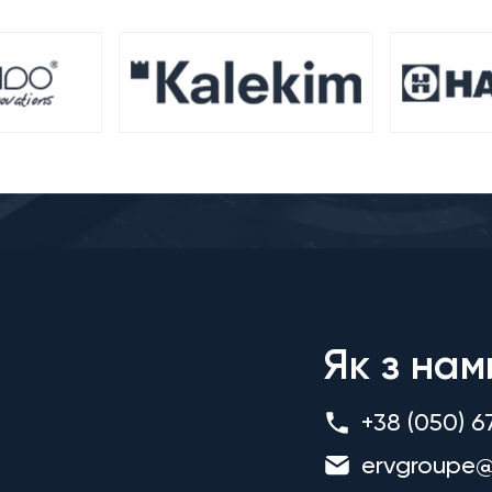
Як з нам
+38 (050) 6
ervgroupe@