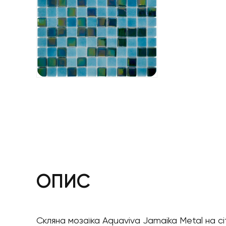
ОПИС
Скляна мозаїка Aquaviva Jamaika Metal на сітч