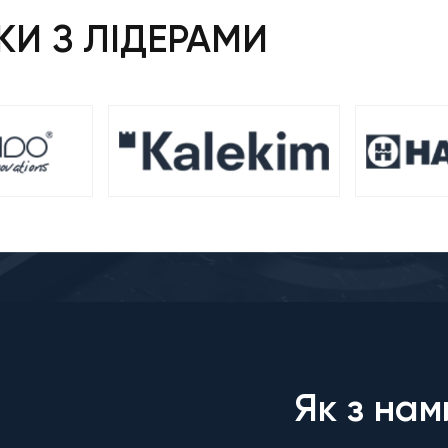
И З ЛІДЕРАМИ
Як з нам