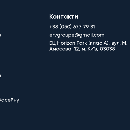
Контакти
+38 (050) 677 79 31
в
ervgroupe@gmail.com
БЦ Horizon Park (клас A), вул. М.
Амосова, 12, м. Київ, 03038
я
басейну