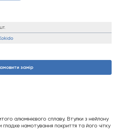
шт.
Kokido
амовити замір
итого алюмінієвого сплаву. Втулки з нейлону
 гладке намотування покриття та його чітку