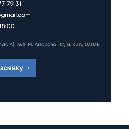
77 79 31
gmail.com
18:00
лас A), вул. М. Амосова, 12, м. Київ, 03038
заявку