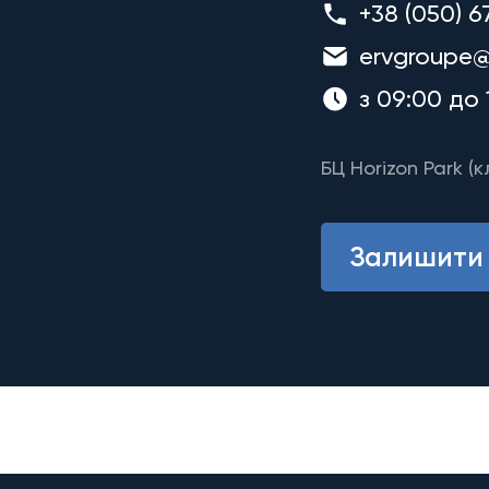
+38 (050) 6
ervgroupe@
з 09:00 до 
БЦ Horizon Park (к
Залишити 