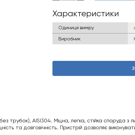
Характеристики
Одиниця виміру
Виробник
З
з трубок), AISI304. Міцна, легка, стійка споруда з л
ість та довговічність. Пристрій дозволяє виконувати