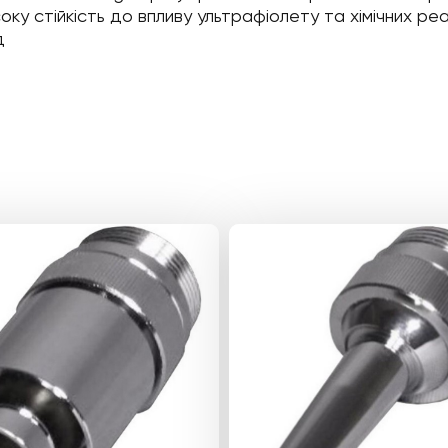
соку стійкість до впливу ультрафіолету та хімічних реа
д