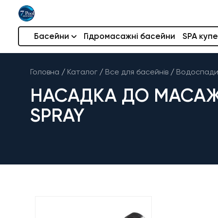
Басейни
Гідромасажні басейни
SPA купе
Головна
/
Каталог
/
Все для басейнів
/
Водоспади 
НАСАДКА ДО МАСАЖ
SPRAY