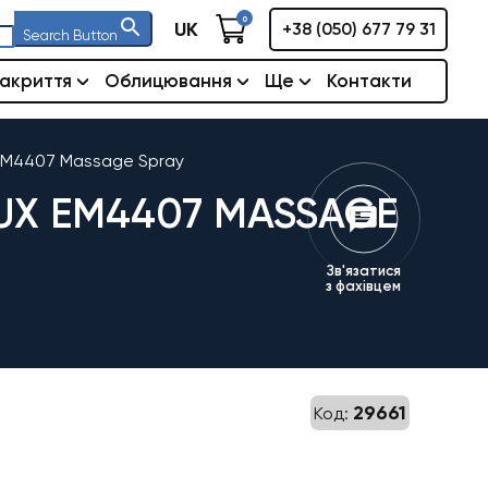
0
UK
+38 (050) 677 79 31
Search Button
акриття
Облицювання
Ще
Контакти
EM4407 Massage Spray
X EM4407 MASSAGE
Зв'язатися
з фахівцем
29661
Код: