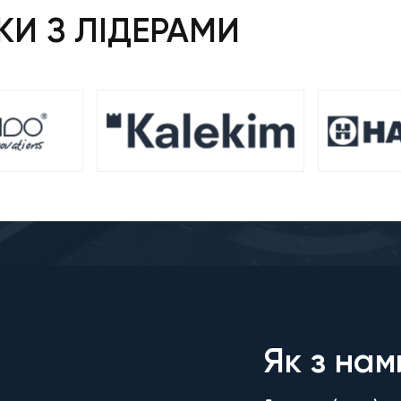
И З ЛІДЕРАМИ
Як з нам