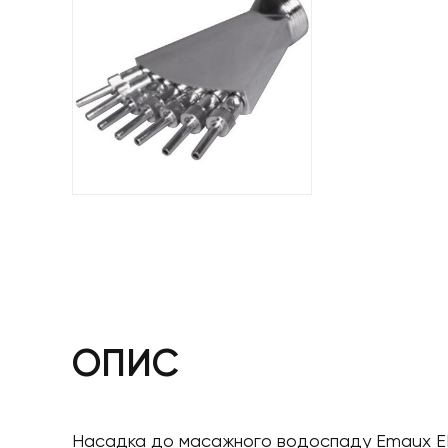
ОПИС
Насадка до масажного водоспаду Emaux EM44