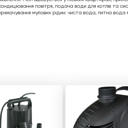
кондиціювання повітря, подача води для котлів та сист
рекачування мулових рідин: чиста вода, питна вода б