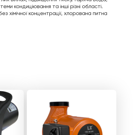
еми кондиціювання та інші різні області.
ез хімічної концентрації, хлорована питна