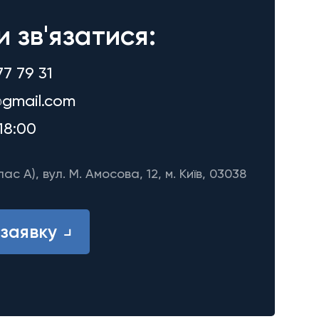
и зв'язатися:
77 79 31
gmail.com
18:00
лас A), вул. М. Амосова, 12, м. Київ, 03038
заявку