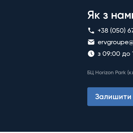
Як з нам
+38 (050) 6
ervgroupe@
з 09:00 до 
БЦ Horizon Park (к
Залишити 