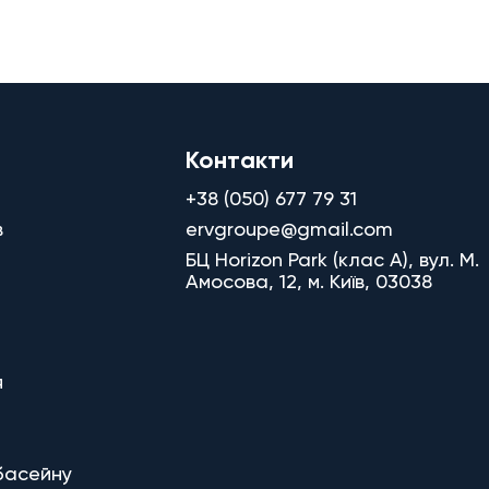
Контакти
+38 (050) 677 79 31
в
ervgroupe@gmail.com
БЦ Horizon Park (клас A), вул. М.
Амосова, 12, м. Київ, 03038
я
басейну