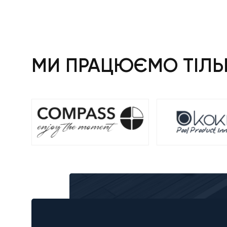
225 ₴.
580 ₴.
МИ ПРАЦЮЄМО ТІЛЬК