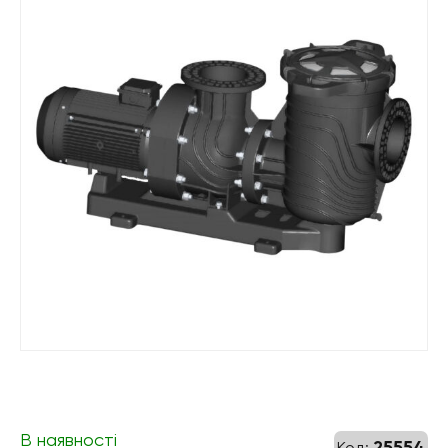
В наявності
25554
Код: