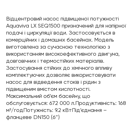
Відцентровий насос підвищеної потужності
Aquaviva LX SEQ1500 призначений для напірної
подачі і циркуляції води. Застосовується в
комерційних і домашніх басейнах. Модель
виготовлена за сучасною технологією з
використанням високоефективного двигуна,
довговічних і термостійких матеріалів.
Застосування стійких до хімічного впливу
комплектуючих дозволяє використовувати
насос для відведення стоків і рідин з
підвищеним вмістом кислотності.
Максимальний об’єм басейну, що
обслуговується: 672 000 л.Продуктивність: 168
м³/годПотужність: 9.2 кВтПід’єднання –
фланцеве DN150 (6″)