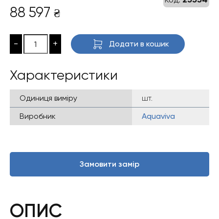
88 597
₴
-
+
Додати в кошик
Характеристики
Одиниця виміру
шт.
Виробник
Aquaviva
Замовити замір
ОПИС