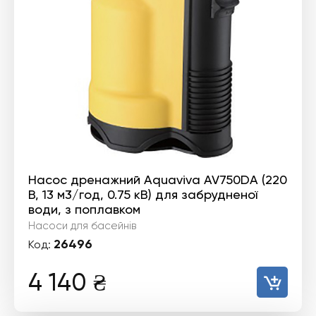
Насос дренажний Aquaviva AV750DA (220
В, 13 м3/год, 0.75 кВ) для забрудненої
води, з поплавком
Насоси для басейнів
26496
Код:
4 140
₴