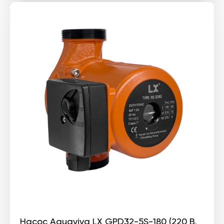
Насос Aquaviva LX GPD32-5S-180 (220 В,