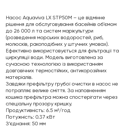
Насос Aquaviva LX STP50M – це відмінне
рішення для обслуговування басейнів об’ємом
до 26 000 л та систем марікультури
(розведення морських водоростей, риб,
молюсків, ракоподібних у штучних умовах).
Ефективно використовується для фільтрації та
циркуляції води. Модель виготовлена за
сучасною технологією із використанням
довговічних термостійких, антикорозійних
матеріалів.
Завдяки префільтру грубої очистки в насос не
потрапляє велике сміття. За наповненням
кошика префільтра можна спостерігати через
спеціальну прозору кришку.
Продуктивність: 6.5 м³/год
Потужність: 0.37 кВт
З’єднання: 50 мм