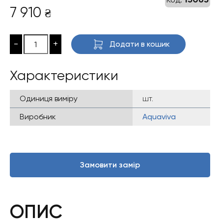
7 910
₴
-
+
Додати в кошик
Характеристики
Одиниця виміру
шт.
Виробник
Aquaviva
Замовити замір
ОПИС