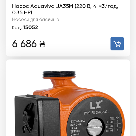
Насос Aquaviva JA35M (220 В, 4 м3/год,
0.35 HP)
Насоси для басейнів
15052
Код:
6 686
₴