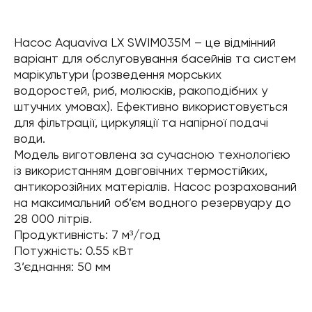
Насос Aquaviva LX SWIM035M – це відмінний
варіант для обслуговування басейнів та систем
марікультури (розведення морських
водоростей, риб, молюсків, ракоподібних у
штучних умовах). Ефективно використовується
для фільтрації, циркуляції та напірної подачі
води.
Модель виготовлена за сучасною технологією
із використанням довговічних термостійких,
антикорозійних матеріалів. Насос розрахований
на максимальний об’єм водного резервуару до
28 000 літрів.
Продуктивність: 7 м³/год
Потужність: 0.55 кВт
З’єднання: 50 мм