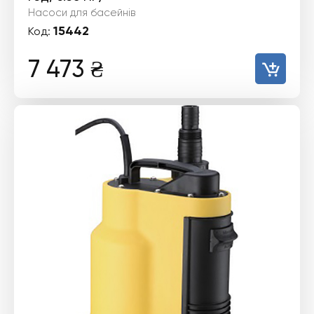
Насоси для басейнів
15442
Код:
7 473
₴