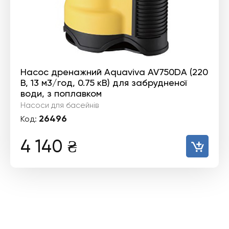
Насос дренажний Aquaviva AV750DA (220
В, 13 м3/год, 0.75 кВ) для забрудненої
води, з поплавком
Насоси для басейнів
26496
Код:
4 140
₴