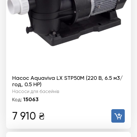
Насос Aquaviva LX STP50M (220 В, 6.5 м3/
год, 0.5 HP)
Насоси для басейнів
15063
Код:
7 910
₴