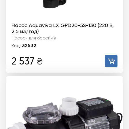
Насос Aquaviva LX GPD20-5S-130 (220 В,
2.5 м3/год)
Насоси для басейнів
32532
Код:
2 537
₴