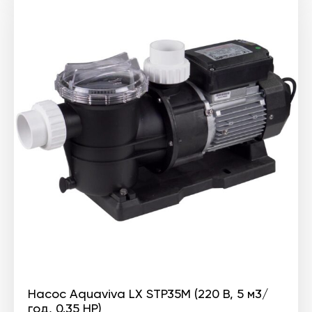
Насос Aquaviva LX STP35M (220 В, 5 м3/
год, 0.35 HP)