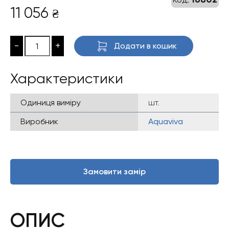
11 056
₴
-
+
Додати в кошик
Характеристики
Одиниця виміру
шт.
Виробник
Aquaviva
Замовити замір
ОПИС