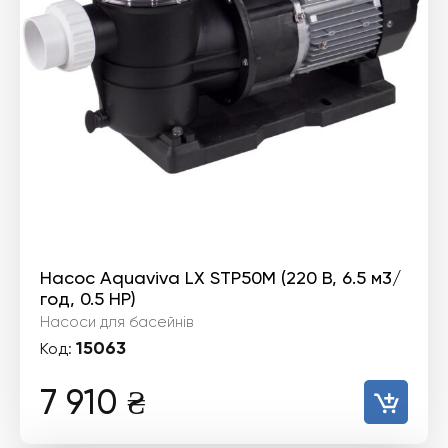
Насос Aquaviva LX STP50M (220 В, 6.5 м3/
год, 0.5 HP)
Насоси для басейнів
15063
Код:
7 910
₴