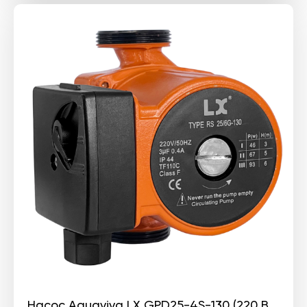
Насос Aquaviva LX GPD25-4S-130 (220 В,