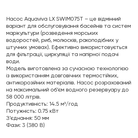
Насос Aquaviva LX SWIM075T – це відмінний
варіант для обслуговування басейнів та систем
марікультури (розведення морських
водоростей, риб, молюсків, ракоподібних у
штучних умовах). Ефективно використовується
для фільтрації, циркуляції та напірної подачі
води.
Модель виготовлена за сучасною технологією
із використанням довговічних термостійких,
антикорозійних матеріалів. Насос розрахований
на максимальний об’єм водного резервуару до
58 000 літрів.
Продуктивність: 14.5 м³/год
Потужність: 0.75 кВт
З’єднання: 50 мм
Фази: 3 (380 В)