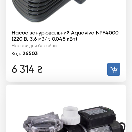
Насос занурювальний Aquaviva NPF4000
(220 В, 3.6 м3/г, 0.045 кВт)
Насоси для басейнів
26503
Код:
6 314
₴