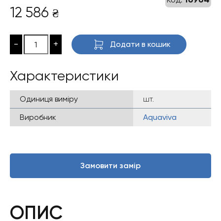
12 586
₴
-
+
Додати в кошик
Характеристики
Одиниця виміру
шт.
Виробник
Aquaviva
Замовити замір
ОПИС