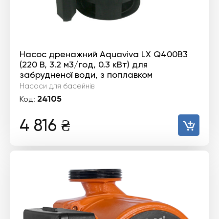
Насос дренажний Aquaviva LX Q400B3
(220 В, 3.2 м3/год, 0.3 кВт) для
забрудненої води, з поплавком
Насоси для басейнів
24105
Код:
4 816
₴