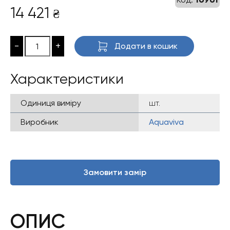
14 421
₴
-
+
Додати в кошик
Характеристики
Одиниця виміру
шт.
Виробник
Aquaviva
Замовити замір
ОПИС