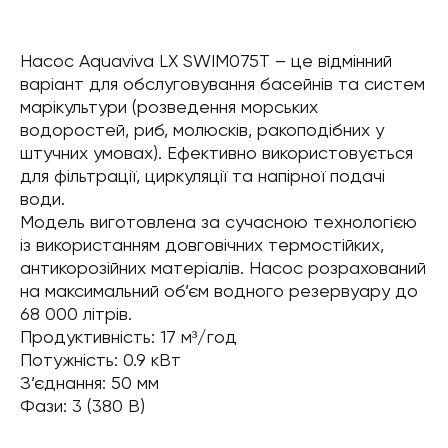
Насос Aquaviva LX SWIM075T – це відмінний
варіант для обслуговування басейнів та систем
марікультури (розведення морських
водоростей, риб, молюсків, ракоподібних у
штучних умовах). Ефективно використовується
для фільтрації, циркуляції та напірної подачі
води.
Модель виготовлена за сучасною технологією
із використанням довговічних термостійких,
антикорозійних матеріалів. Насос розрахований
на максимальний об’єм водного резервуару до
68 000 літрів.
Продуктивність: 17 м³/год
Потужність: 0.9 кВт
З’єднання: 50 мм
Фази: 3 (380 В)