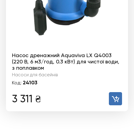
Насос дренажний Aquaviva LX Q4003
(220 В, 6 м3/год, 0.3 кВт) для чистої води,
з поплавком
Насоси для басейнів
24103
Код:
3 311
₴