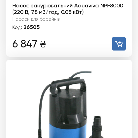
Насос занурювальний Aquaviva NPF8000
(220 В, 7.8 м3/год, 0.08 кВт)
Насоси для басейнів
26505
Код:
6 847
₴