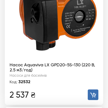
Насос Aquaviva LX GPD20-5S-130 (220 В,
2.5 м3/год)
Насоси для басейнів
32532
Код:
2 537
₴