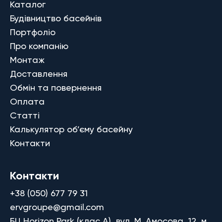
Каталог
Будівництво басейнів
Портфоліо
Про компанію
Монтаж
Доставлення
Обмін та повернення
Оплата
Статті
Калькулятор об’єму басейну
Контакти
Контакти
+38 (050) 677 79 31
ervgroupe@gmail.com
БЦ Horizon Park (клас A), вул. М. Амосова, 12, м.