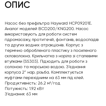
ОПИС
Насос без префільтра Hayward HCP09201E.
Аналог моделей BCD200/KNG200. Насос
використовують для роботи систем
гідромасажу, протитечій, фонтанів, водоспадів
та других водних атракціонів. Корпус з
термічно обробленого пластику з посиленого
скловолокна. Крильчатка з норіла зі сталевими
втулками (SS303). Підходить для роботи з
солоною та морською водою. З’єднання
корпуса 2″ нар. різьба. Комплектується
муфтами перехідними на 63 мм під клей.
Продуктивність: 26.2 м³/год
Потужність: 1.92 кВт
З’єднання: 63 мм