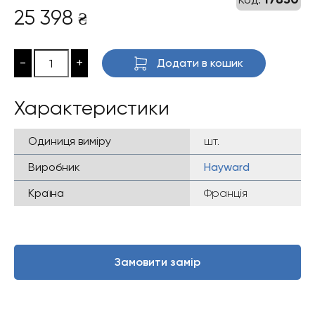
25 398
₴
-
+
Додати в кошик
Характеристики
Одиниця виміру
шт.
Виробник
Hayward
Країна
Франція
Замовити замір