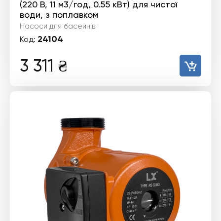
(220 В, 11 м3/год, 0.55 кВт) для чистої
води, з поплавком
Насоси для басейнів
24104
Код:
3 311
₴