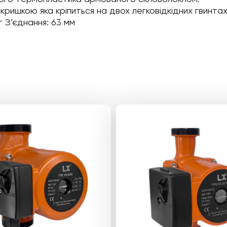
шкою яка кріпиться на двох легковідкідних гвинтах 
т З’єднання: 63 мм