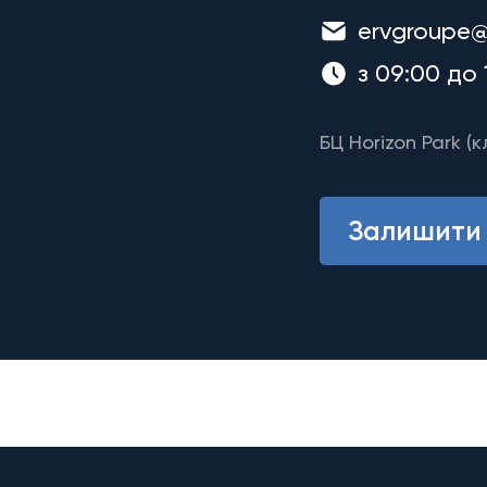
ervgroupe@
з 09:00 до 
БЦ Horizon Park (к
Залишити 