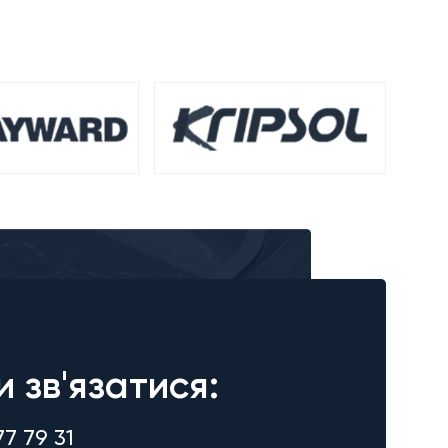
и зв'язатися:
77 79 31