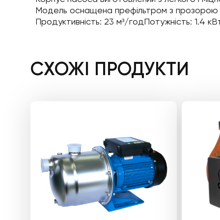
Модель оснащена префільтром з прозорою кри
Продуктивність: 23 м³/годПотужність: 1.4 кВ
СХОЖІ ПРОДУКТИ