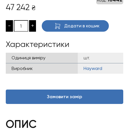
47 242
₴
-
+
Додати в кошик
Характеристики
Одиниця виміру
шт.
Виробник
Hayward
Замовити замір
ОПИС