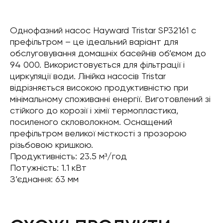
Однофазний насос Hayward Tristar SP32161 c
префільтром – це ідеальний варіант для
обслуговування домашніх басейнів об’ємом до
94 000. Використовується для фільтрації і
циркуляції води. Лінійка насосів Tristar
відрізняється високою продуктивністю при
мінімальному споживанні енергії. Виготовлений зі
стійкого до корозії і хімії термопластика,
посиленого скловолокном. Оснащений
префільтром великої місткості з прозорою
різьбовою кришкою.
Продуктивність: 23.5 м³/год
Потужність: 1.1 кВт
З’єднання: 63 мм