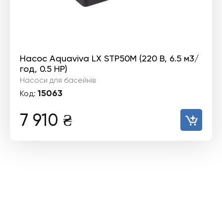
Насос Aquaviva LX STP50M (220 В, 6.5 м3/
год, 0.5 HP)
Насоси для басейнів
15063
Код:
7 910
₴