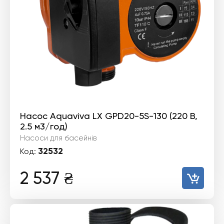
Насос Aquaviva LX GPD20-5S-130 (220 В,
2.5 м3/год)
Насоси для басейнів
32532
Код:
2 537
₴