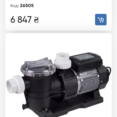
26505
Код:
6 847
₴