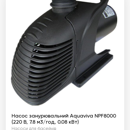
Насос занурювальний Aquaviva NPF8000
(220 В, 7.8 м3/год, 0.08 кВт)
Насоси для басейнів