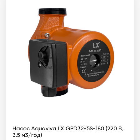
Насос Aquaviva LX GPD32-5S-180 (220 В,
3.5 м3/год)