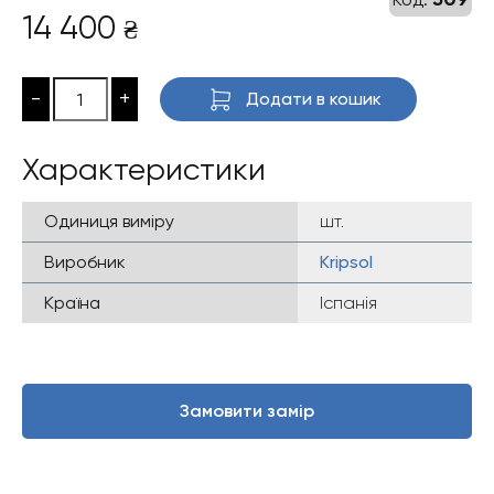
14 400
₴
-
+
Додати в кошик
Характеристики
Одиниця виміру
шт.
Виробник
Kripsol
Країна
Іспанія
Замовити замір