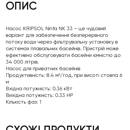
ОПИС
Насос KRIPSOL Ninfa NK 33 – це чудовий
варіант для забезпечення безперервного
потоку води через фільтрувальну установку в
системах плавальних басейнів. Пристрій може
ефективно обслуговувати басейни ємністю до
34 000 літрів.
Насос для приватних басейнів
Продуктивність: 8.4 м³/год, при висоті стовпа 6
м
Вхідна потужність: 0.36 кВт
Вихідна потужність: 0.33 HP
Кількість фаз: 1
СХОЖІ ПРОДУКТИ