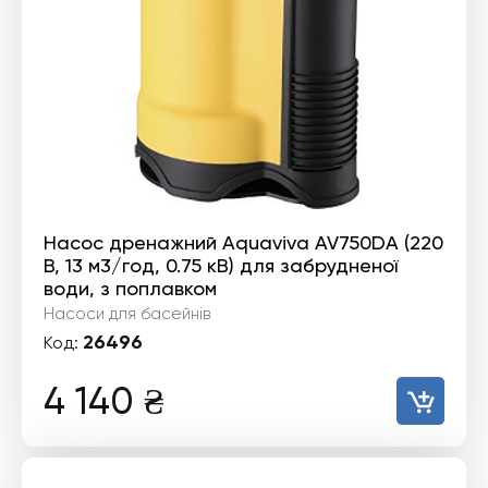
Насос дренажний Aquaviva AV750DA (220
В, 13 м3/год, 0.75 кВ) для забрудненої
води, з поплавком
Насоси для басейнів
26496
Код:
4 140
₴