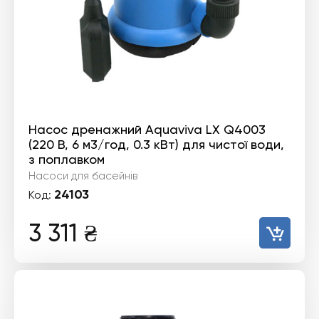
Насос дренажний Aquaviva LX Q4003
(220 В, 6 м3/год, 0.3 кВт) для чистої води,
з поплавком
Насоси для басейнів
24103
Код:
3 311
₴