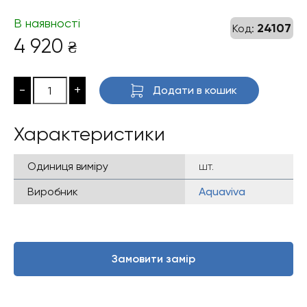
В наявності
24107
Код:
4 920
₴
-
+
Додати в кошик
Характеристики
Одиниця виміру
шт.
Виробник
Aquaviva
Замовити замір