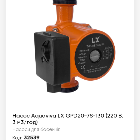
Насос Aquaviva LX GPD20-7S-130 (220 В,
3 м3/год)
Насоси для басейнів
32539
Код: