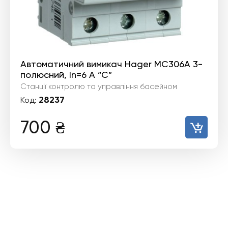
Автоматичний вимикач Hager MC306A 3-
полюсний, In=6 А “C”
Станції контролю та управління басейном
28237
Код:
700
₴