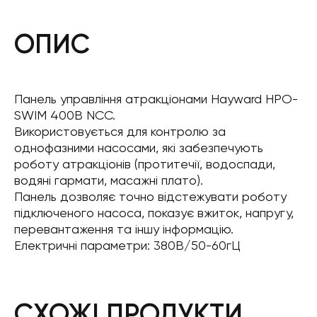
ОПИС
Панель управління атракціонами Hayward HPO-
SWIM 400В NCC.
Використовується для контролю за
однофазними насосами, які забезпечують
роботу атракціонів (протитечії, водоспади,
водяні гармати, масажні плато).
Панель дозволяє точно відстежувати роботу
підключеного насоса, показує вжиток, напругу,
перевантаження та іншу інформацію.
Електричні параметри: 380В/50-60гЦ
СХОЖІ ПРОДУКТИ