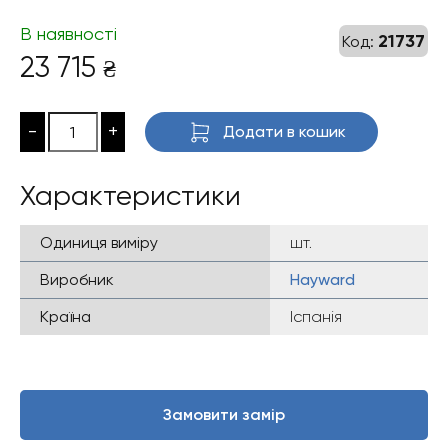
В наявності
21737
Код:
23 715
₴
-
+
Додати в кошик
Характеристики
Одиниця виміру
шт.
Виробник
Hayward
Країна
Іспанія
Замовити замір