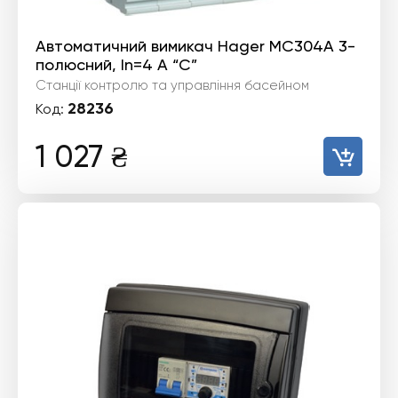
Автоматичний вимикач Hager MC304A 3-
полюсний, In=4 А “C”
Станції контролю та управління басейном
28236
Код:
1 027
₴