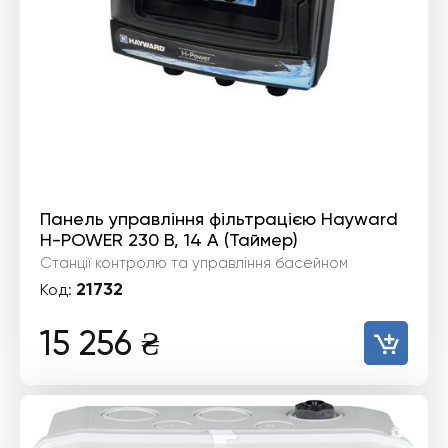
Панель управління фільтрацією Hayward
H-POWER 230 В, 14 A (Таймер)
Станції контролю та управління басейном
21732
Код:
15 256
₴