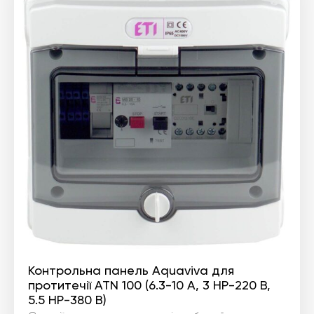
Контрольна панель Aquaviva для
протитечії ATN 100 (6.3-10 А, 3 HP-220 В,
5.5 HP-380 В)