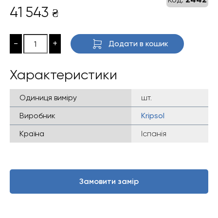
41 543
₴
-
+
Додати в кошик
Характеристики
Одиниця виміру
шт.
Виробник
Kripsol
Країна
Іспанія
Замовити замір