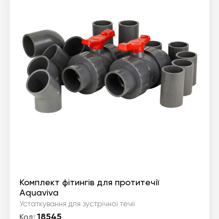
Комплект фітингів для протитечії
Aquaviva
Устаткування для зустрічної течії
18545
Код: