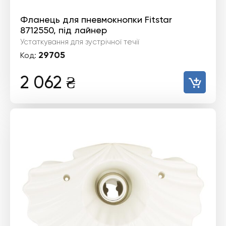
Фланець для пневмокнопки Fitstar
8712550, під лайнер
Устаткування для зустрічної течії
29705
Код:
2 062
₴