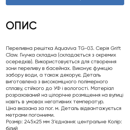
ОПИС
Переливна решітка Aquaviva TG-03. Серія Grift
Claw. Гнучка складна (складається з окремих
осередків). Використовується для створення
зони переливу в басейнах. Виконує функцію
забору води, а також декорує. Деталь
виготовлена ​​з високоміцного полімерного
сплаву, стійкого до УФ і вологості. Матеріал
розрахований на цілорічне розміщення на вулиці
навіть в умовах негативних температур.
Ціна вказана за пог. м. Деталь відвантажується
метрами погонними.
Розмір: 245х25 мм З’єднання: центральне Колір:
білий