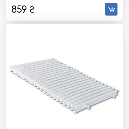
859
₴