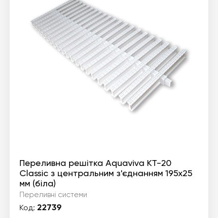
Переливна решітка Aquaviva KT-20
Classic з центральним з'єднанням 195x25
мм (біла)
Переливні системи
22739
Код: