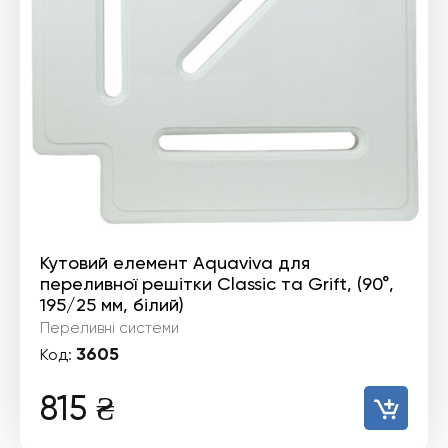
Кутовий елемент Aquaviva для
переливної решітки Classiс та Grift, (90°,
195/25 мм, білий)
Переливні системи
3605
Код:
815
₴