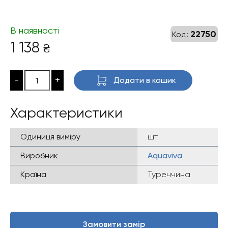
В наявності
22750
Код:
1 138
₴
-
+
Додати в кошик
Характеристики
Одиниця виміру
шт.
Виробник
Aquaviva
Країна
Туреччина
Замовити замір