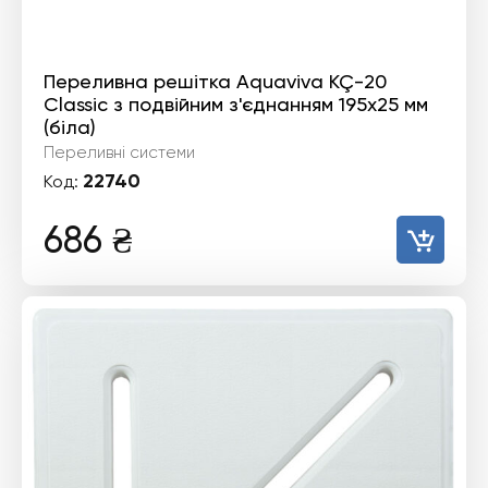
Переливна решітка Aquaviva KÇ-20
Classic з подвійним з'єднанням 195x25 мм
(біла)
Переливні системи
22740
Код:
686
₴