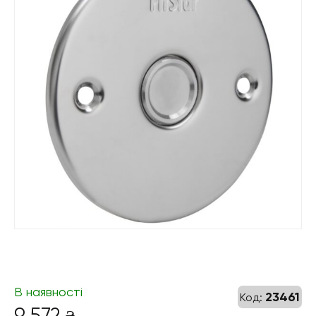
В наявності
23461
Код:
9 572