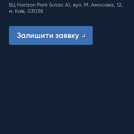
БЦ Horizon Park (клас A), вул. М. Амосова, 12,
м. Київ, 03038
Залишити заявку