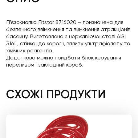
П’єзокнопка Fitstar 8716020 – призначена для
безпечного ввімкнення та вимкнення атракціонів
басейну. Виготовлена з нержавіючої сталі AISI
316L, стійкої до корозії, впливу ультрафіолету та
хімічних реагентів.
Додатково можна придбати блок керування
переливом і закладний короб.
СХОЖІ ПРОДУКТИ