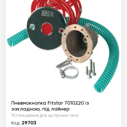
Пневмокнопка Fitstar 7010220 із
закладною, під лайнер
Устаткування для зустрічної течії
29703
Код: