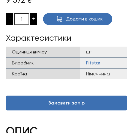
₴
-
+
Додати в кошик
Характеристики
Одиниця виміру
шт.
Виробник
Fitstar
Країна
Німеччина
Замовити замір
ОПИС