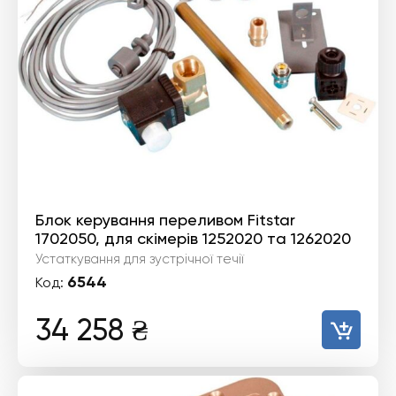
Блок керування переливом Fitstar
1702050, для скімерів 1252020 та 1262020
Устаткування для зустрічної течії
6544
Код:
34 258
₴