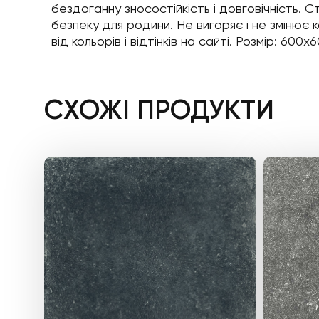
бездоганну зносостійкість і довговічність.
безпеку для родини. Не вигоряє і не змінює к
від кольорів і відтінків на сайті. Розмір: 600x
СХОЖІ ПРОДУКТИ