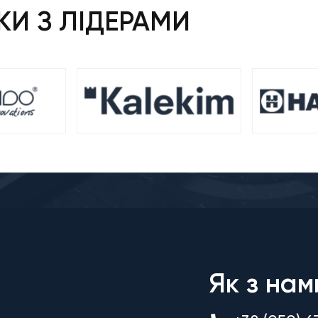
И З ЛІДЕРАМИ
Як з нам