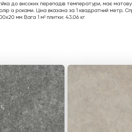
 Стійка до високих перепадів температури, має матов
олір із роками. Ціна вказана за 1 квадратний метр. С
600x20 мм Вага 1 м² плитки: 43.06 кг