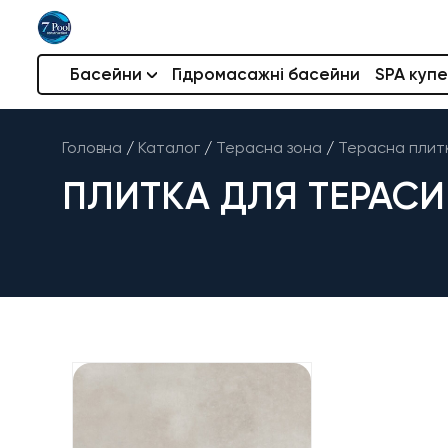
Басейни
Гідромасажні басейни
SPA купе
Головна
/
Каталог
/
Терасна зона
/
Терасна плит
ПЛИТКА ДЛЯ ТЕРАСИ 