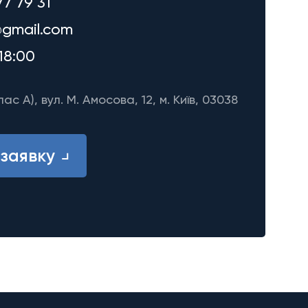
77 79 31
gmail.com
18:00
лас A), вул. М. Амосова, 12, м. Київ, 03038
заявку