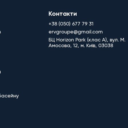
Контакти
+38 (050) 677 79 31
в
ervgroupe@gmail.com
БЦ Horizon Park (клас A), вул. М.
Амосова, 12, м. Київ, 03038
я
басейну