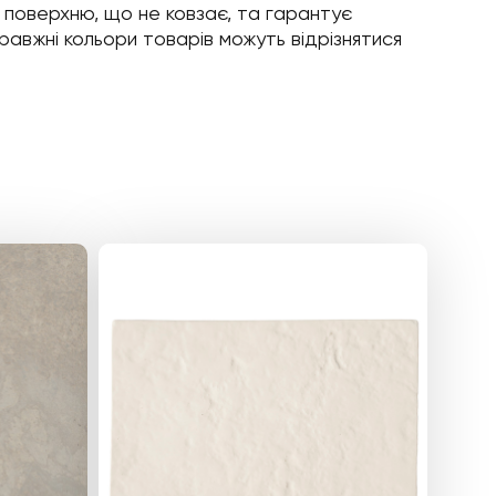
у поверхню, що не ковзає, та гарантує
правжні кольори товарів можуть відрізнятися