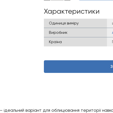
Характеристики
Одиниця виміру
Виробник
Країна
З
 – ідеальний варіант для облицювання території нав