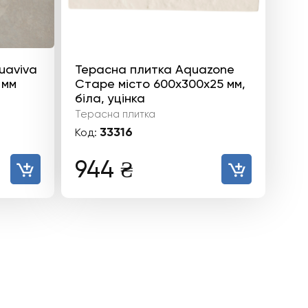
uaviva
Терасна плитка Aquazone
 мм
Старе місто 600х300х25 мм,
біла, уцінка
Терасна плитка
33316
Код:
944
₴