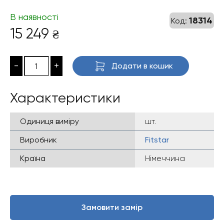
В наявності
18314
Код:
15 249
₴
-
+
Додати в кошик
Характеристики
Одиниця виміру
шт.
Виробник
Fitstar
Країна
Німеччина
Замовити замір