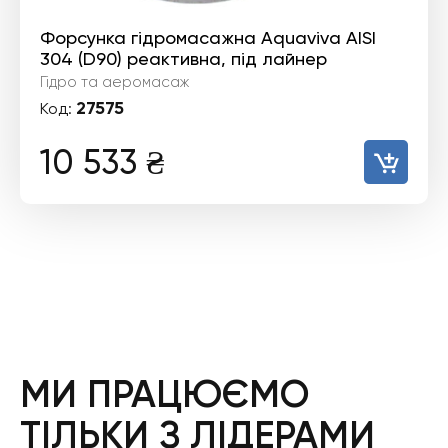
Форсунка гідромасажна Aquaviva AISI
304 (D90) реактивна, під лайнер
Гідро та аеромасаж
27575
Код:
10 533
₴
МИ ПРАЦЮЄМО
ТІЛЬКИ З ЛІДЕРАМИ