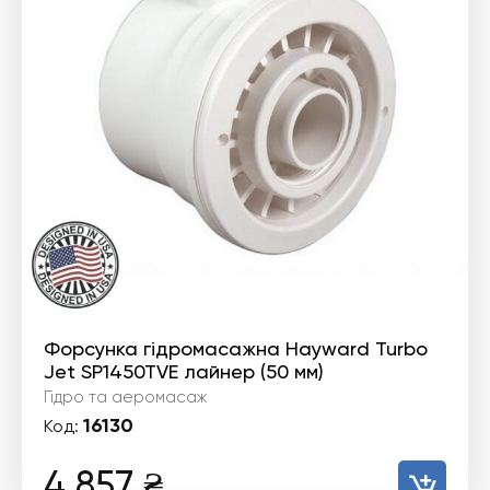
Форсунка гідромасажна Hayward Turbo
Jet SP1450TVE лайнер (50 мм)
Гідро та аеромасаж
16130
Код:
4 857
₴