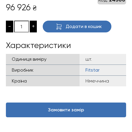
96 926
₴
-
+
Додати в кошик
Характеристики
Одиниця виміру
шт.
Виробник
Fitstar
Країна
Німеччина
Замовити замір