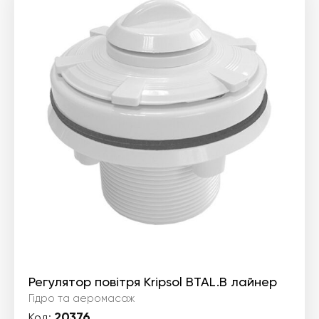
Регулятор повітря Kripsol BTAL.B лайнер
Гідро та аеромасаж
20376
Код: