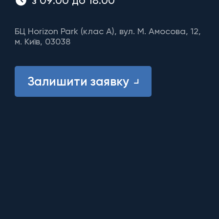
з 09:00 до 18:00
БЦ Horizon Park (клас A), вул. М. Амосова, 12,
м. Київ, 03038
Залишити заявку