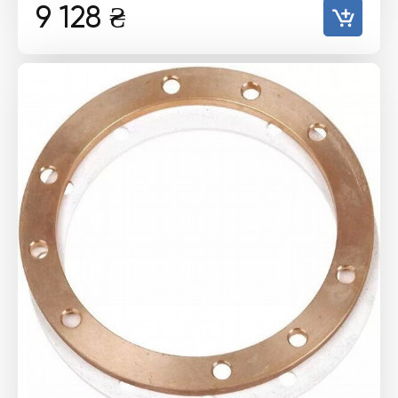
9 128
₴