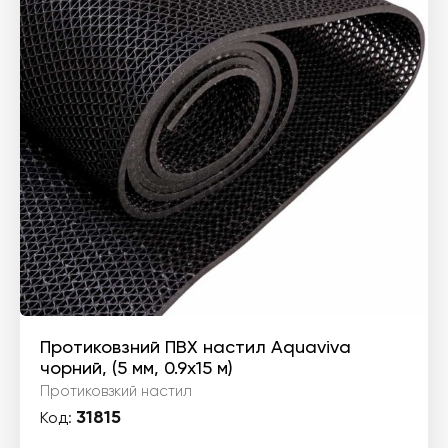
Протиковзний ПВХ настил Aquaviva
чорний, (5 мм, 0.9х15 м)
Протиковзкий настил
31815
Код: