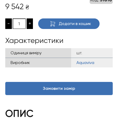
9 542
₴
-
+
Додати в кошик
Характеристики
Одиниця виміру
шт.
Виробник
Aquaviva
Замовити замір
ОПИС