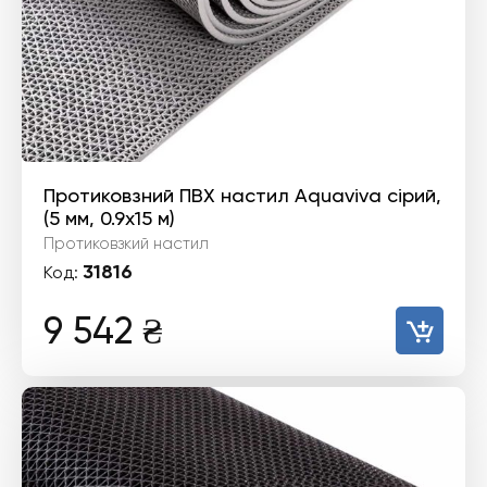
Протиковзний ПВХ настил Aquaviva сірий,
(5 мм, 0.9х15 м)
Протиковзкий настил
31816
Код:
9 542
₴