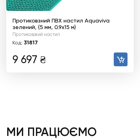
Протиковзний ПВХ настил Aquaviva
зелений, (5 мм, 0.9х15 м)
Протиковзкий настил
31817
Код:
9 697
₴
МИ ПРАЦЮЄМО