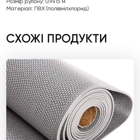
Розмір рулону: 0.9х15 м
Матеріал: ПВХ (полівінілхлорид)
СХОЖІ ПРОДУКТИ