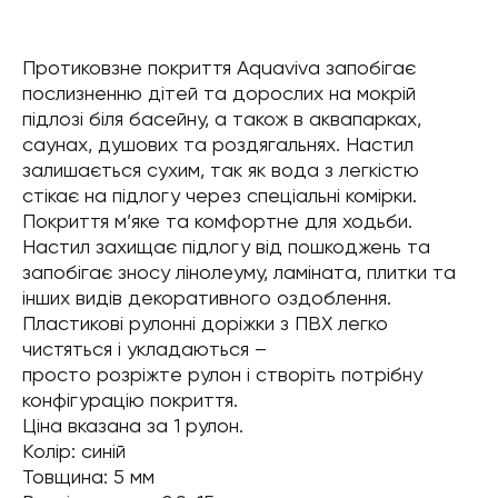
Протиковзне покриття Aquaviva запобігає
послизненню дітей та дорослих на мокрій
підлозі біля басейну, а також в аквапарках,
саунах, душових та роздягальнях. Настил
залишається сухим, так як вода з легкістю
стікає на підлогу через спеціальні комірки.
Покриття м’яке та комфортне для ходьби.
Настил захищає підлогу від пошкоджень та
запобігає зносу лінолеуму, ламіната, плитки та
інших видів декоративного оздоблення.
Пластикові рулонні доріжки з ПВХ легко
чистяться і укладаються –
просто розріжте рулон і створіть потрібну
конфігурацію покриття.
Ціна вказана за 1 рулон.
Колір: синій
Товщина: 5 мм