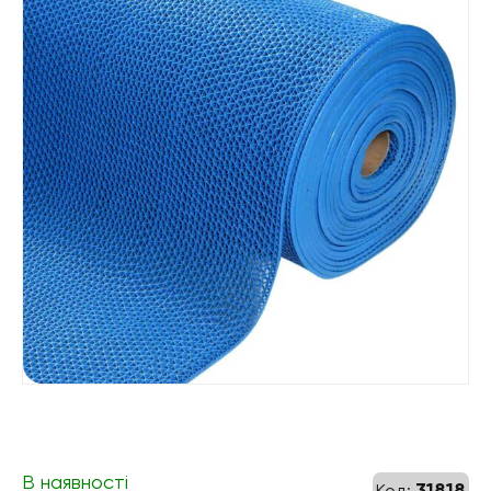
В наявності
31818
Код: