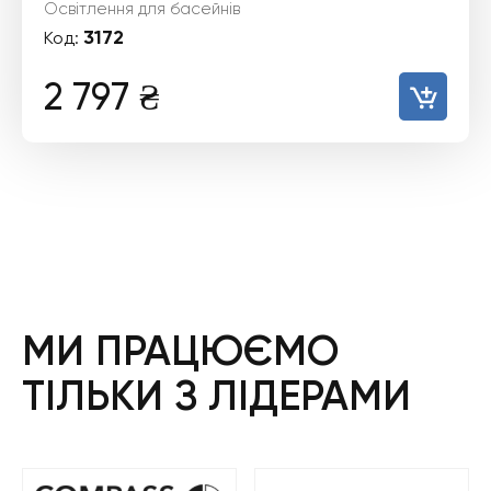
Освітлення для басейнів
3172
Код:
2 797
₴
МИ ПРАЦЮЄМО
ТІЛЬКИ З ЛІДЕРАМИ