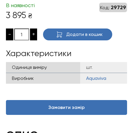
В наявності
29729
Код:
3 895
₴
-
+
Додати в кошик
Характеристики
Одиниця виміру
шт.
Виробник
Aquaviva
Замовити замір