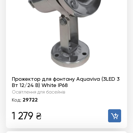
Прожектор для фонтану Aquaviva (3LED 3
Вт 12/24 В) White IP68
Освітлення для басейнів
29722
Код:
1 279
₴