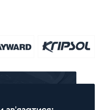
и зв'язатися: