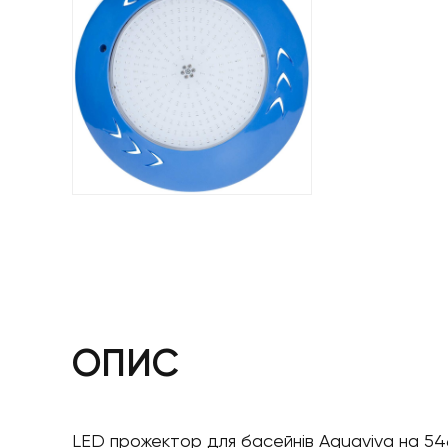
ОПИС
LED прожектор для басейнів Aquaviva на 546 