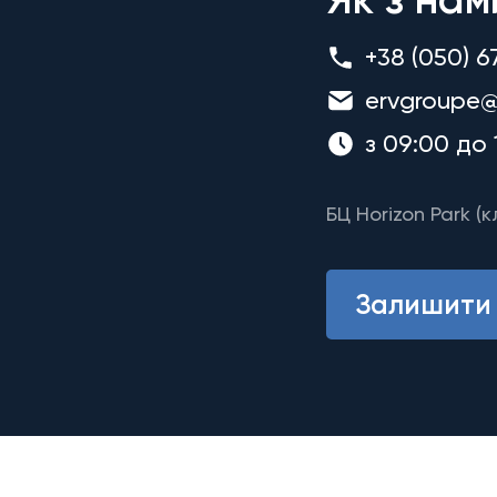
+38 (050) 6
ervgroupe@
з 09:00 до 
БЦ Horizon Park (к
Залишити 