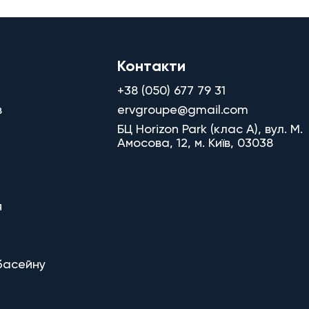
Контакти
+38 (050) 677 79 31
в
ervgroupe@gmail.com
БЦ Horizon Park (клас A), вул. М.
Амосова, 12, м. Київ, 03038
я
басейну