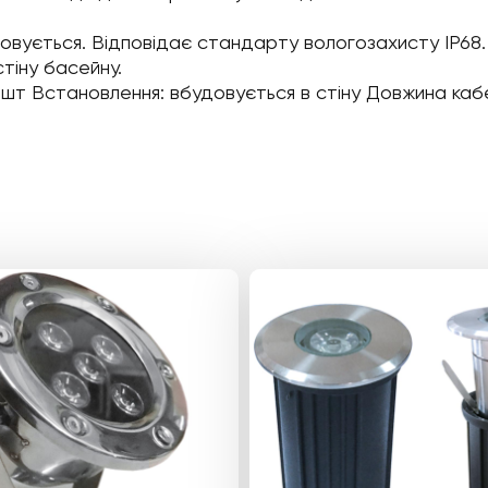
вується. Відповідає стандарту вологозахисту IP68.
тіну басейну.
46 шт Встановлення: вбудовується в стіну Довжина каб