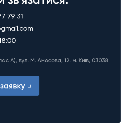
77 79 31
gmail.com
18:00
лас A), вул. М. Амосова, 12, м. Київ, 03038
заявку