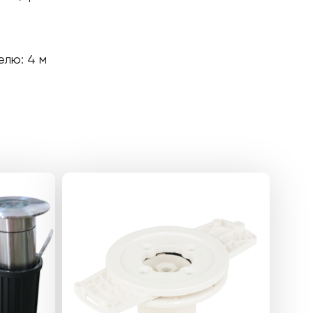
елю: 4 м