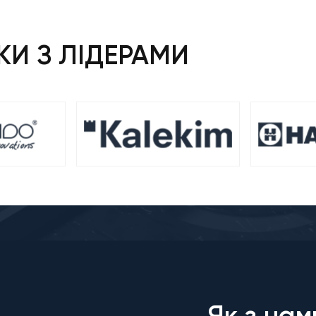
И З ЛІДЕРАМИ
Як з нам