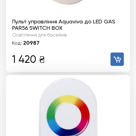
Пульт управління Aquaviva до LED GAS
PAR56 SWITCH BOX
Освітлення для басейнів
20987
Код:
1 420
₴