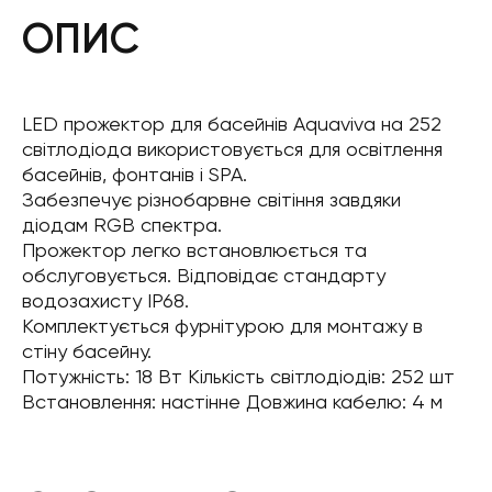
ОПИС
LED прожектор для басейнів Aquaviva на 252
світлодіода використовується для освітлення
басейнів, фонтанів і SPA.
Забезпечує різнобарвне світіння завдяки
діодам RGB спектра.
Прожектор легко встановлюється та
обслуговується. Відповідає стандарту
водозахисту IP68.
Комплектується фурнітурою для монтажу в
стіну басейну.
Потужність: 18 Вт Кількість світлодіодів: 252 шт
Встановлення: настінне Довжина кабелю: 4 м