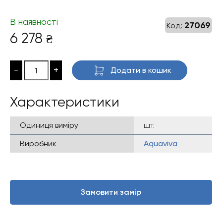
В наявності
27069
Код:
6 278
₴
-
+
Додати в кошик
Характеристики
Одиниця виміру
шт.
Виробник
Aquaviva
Замовити замір