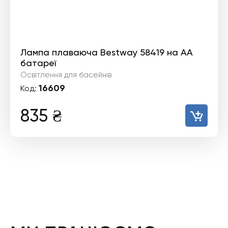
Лампа плаваюча Bestway 58419 на АА
батареї
Освітлення для басейнів
16609
Код:
835
₴