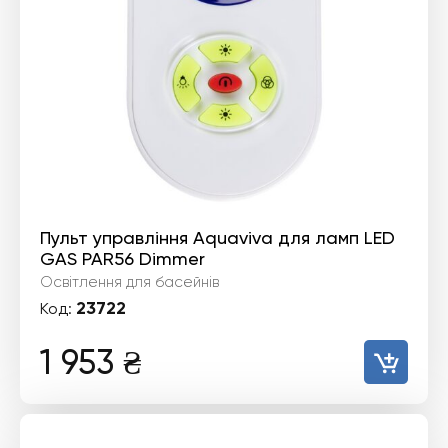
Пульт управління Aquaviva для ламп LED
GAS PAR56 Dimmer
Освітлення для басейнів
23722
Код:
1 953
₴