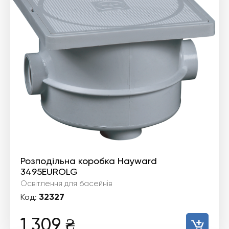
Розподільна коробка Hayward
3495EUROLG
Освітлення для басейнів
32327
Код:
1 309
₴