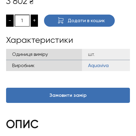
3 802
₴
-
+
Додати в кошик
Характеристики
Одиниця виміру
шт.
Виробник
Aquaviva
Замовити замір
ОПИС