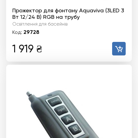
Прожектор для фонтану Aquaviva (3LED 3
Вт 12/24 В) RGB на трубу
Освітлення для басейнів
29728
Код:
1 919
₴