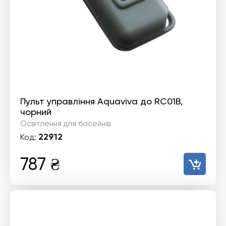
Пульт управління Aquaviva до RC01B,
чорний
Освітлення для басейнів
22912
Код:
787
₴