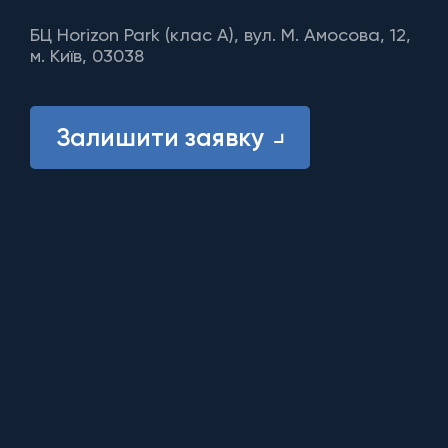
БЦ Horizon Park (клас A), вул. М. Амосова, 12,
м. Київ, 03038
Залишити заявку