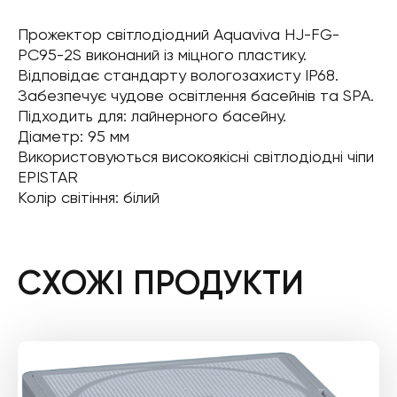
Прожектор світлодіодний Aquaviva HJ-FG-
PC95-2S виконаний із міцного пластику.
Відповідає стандарту вологозахисту IP68.
Забезпечує чудове освітлення басейнів та SPA.
Підходить для: лайнерного басейну.
Діаметр: 95 мм
Використовуються високоякісні світлодіодні чіпи
EPISTAR
Колір світіння: білий
СХОЖІ ПРОДУКТИ