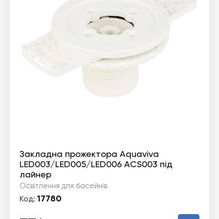
Закладна прожектора Aquaviva
LED003/LED005/LED006 ACS003 під
лайнер
Освітлення для басейнів
17780
Код: