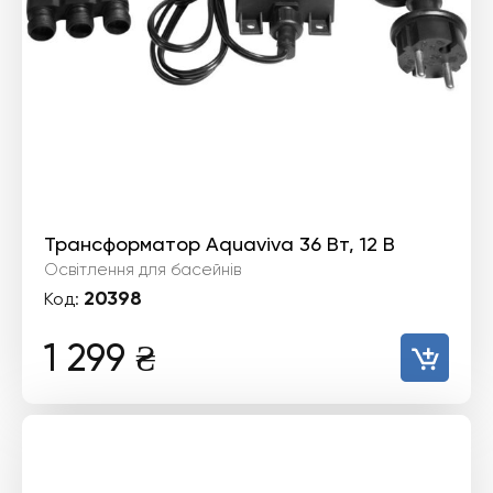
Трансформатор Aquaviva 36 Вт, 12 В
Освітлення для басейнів
20398
Код:
1 299
₴