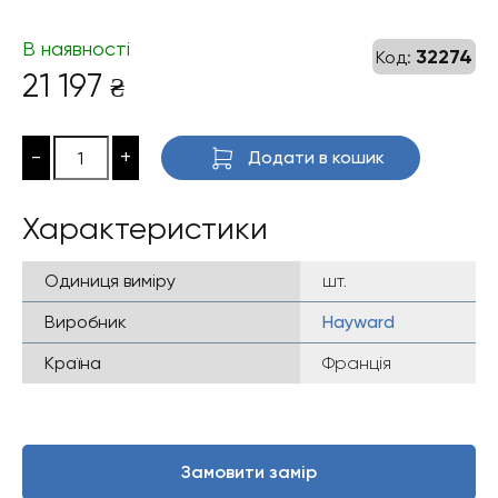
В наявності
32274
Код:
21 197
₴
-
+
Додати в кошик
Характеристики
Одиниця виміру
шт.
Виробник
Hayward
Країна
Франція
Замовити замір