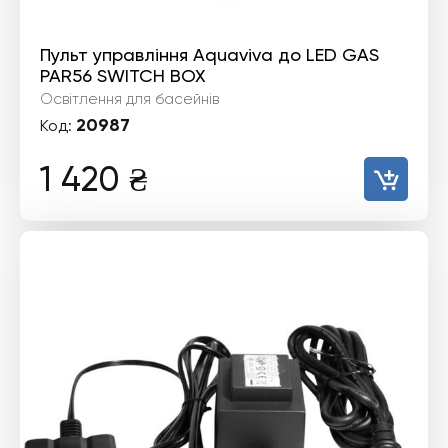
Пульт управління Aquaviva до LED GAS
PAR56 SWITCH BOX
Освітлення для басейнів
20987
Код:
1 420
₴