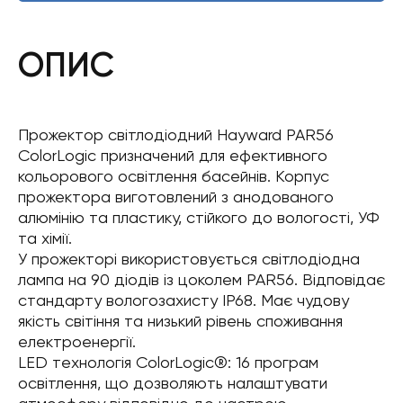
ОПИС
Прожектор світлодіодний Hayward PAR56
ColorLogic призначений для ефективного
кольорового освітлення басейнів. Корпус
прожектора виготовлений з анодованого
алюмінію та пластику, стійкого до вологості, УФ
та хімії.
У прожекторі використовується світлодіодна
лампа на 90 діодів із цоколем PAR56. Відповідає
стандарту вологозахисту IP68. Має чудову
якість світіння та низький рівень споживання
електроенергії.
LED технологія ColorLogic®: 16 програм
освітлення, що дозволяють налаштувати