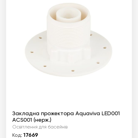
Закладна прожектора Aquaviva LED001
ACS001 (нерж.)
Освітлення для басейнів
17669
Код: