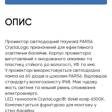
ОПИС
Прожектор світлодіодний Hayward PAR56
CrystaLogic призначений для ефективного
освітлення басейнів. Корпус прожектора
виготовлений з анодованого алюмінію та
пластику, стійкого до вологості, УФ та хімії.
У прожекторі використовується світлодіодна
лампа на 60 діодів із цоколем PAR56. Відповідає
стандарту вологозахисту IP68. Має чудову
якість світіння та низький рівень споживання
електроенергії.
LED технологія CrystaLogic®: білий колір 6500К.
Комплектується фурнітурою для монтажу у
стіну басейну.