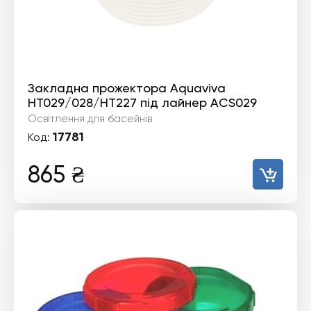
Закладна прожектора Aquaviva
HT029/028/HT227 під лайнер ACS029
Освітлення для басейнів
17781
Код:
865
₴