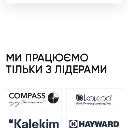
ціна:
ціна:
1
987 ₴.
097 ₴.
МИ ПРАЦЮЄМО
ТІЛЬКИ З ЛІДЕРАМИ