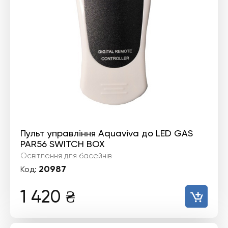
Пульт управління Aquaviva до LED GAS
PAR56 SWITCH BOX
Освітлення для басейнів
20987
Код:
1 420
₴