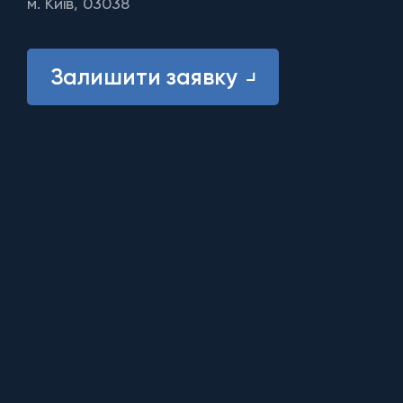
м. Київ, 03038
Залишити заявку