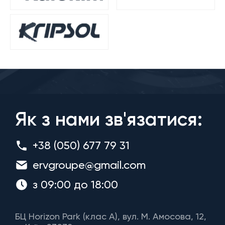
Як з нами зв'язатися:
+38 (050) 677 79 31
ervgroupe@gmail.com
з 09:00 до 18:00
БЦ Horizon Park (клас A), вул. М. Амосова, 12,