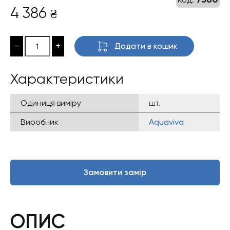
4 386
₴
-
+
Додати в кошик
Характеристики
Одиниця виміру
шт.
Виробник
Aquaviva
Замовити замір
ОПИС