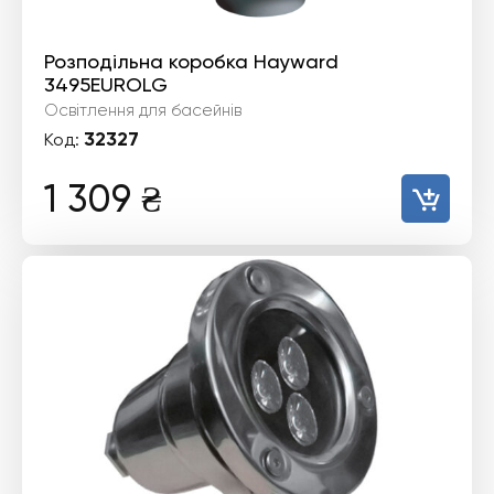
Розподільна коробка Hayward
3495EUROLG
Освітлення для басейнів
32327
Код:
1 309
₴