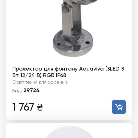
Прожектор для фонтану Aquaviva (3LED 3
Вт 12/24 В) RGB IP68
Освітлення для басейнів
29724
Код:
1 767
₴